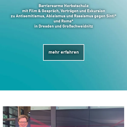
Barrierearme Herbstschule
mit Film & Gespräch, Vorträgen und Exkursion
zu Antisemitismus, Ableismus und Rassismus gegen Sinti*
und Roma*
in Dresden und Großschweidnitz
mehr erfahren