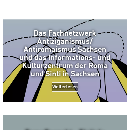
Das Fachnetzwerk
Antiziganismus/
Antiromaismus Sachsen
und das Informations- und
Kulturzentrum der Roma
und Sinti in Sachsen
Weiterlesen