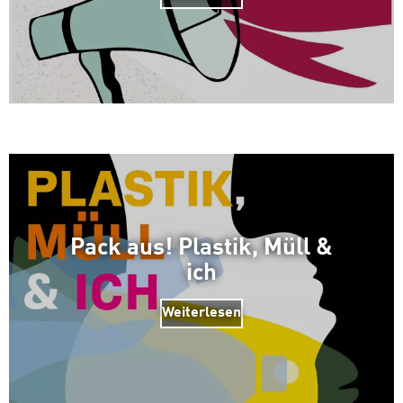
Pack aus! Plastik, Müll &
ich
Weiterlesen