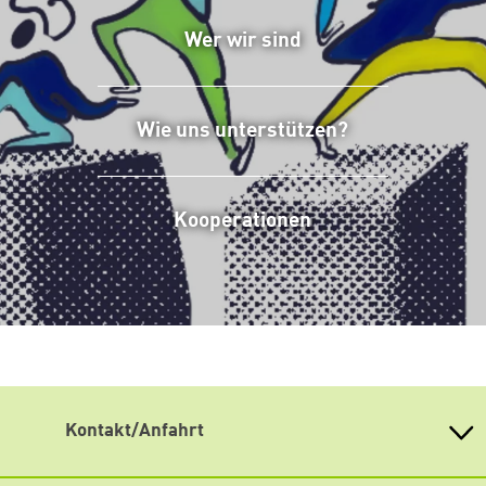
Wer wir sind
Wie uns unterstützen?
Kooperationen
Kontakt/Anfahrt
Weiterdenken