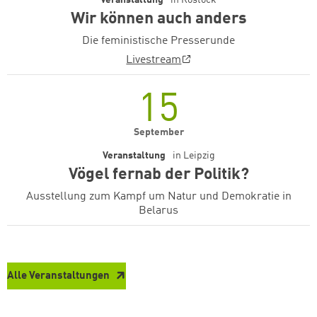
Veranstaltung
in
Rostock
Wir können auch anders
weiter lesen
Zum Warenkorb
Die feministische Presserunde
Livestream
15
September
Veranstaltung
in
Leipzig
Vögel fernab der Politik?
Ausstellung zum Kampf um Natur und Demokratie in
Belarus
Alle Veranstaltungen