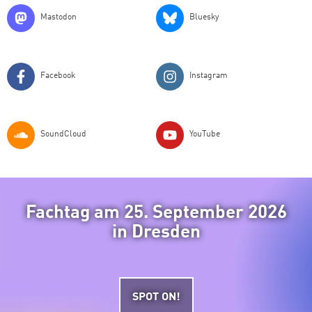
Mastodon
Bluesky
Facebook
Instagram
SoundCloud
YouTube
Fachtag am 25. September 2026
in Dresden
SPOT ON!