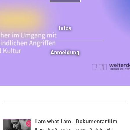
Infos
Anmeldung
I am what I am - Dokumentarfilm
Film
Drei Generationen einer Sinti-Familie