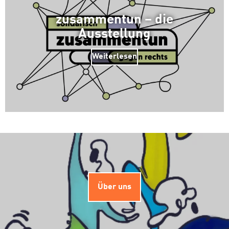
zusammentun – die
Ausstellung
Weiterlesen
Über uns