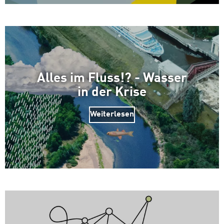
Alles im Fluss!? - Wasser
in der Krise
Weiterlesen