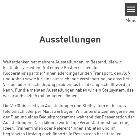
Direkt zum Inhalt
Menü
Ausstellungen
Weiterdenken hat mehrere Ausstellungen im Bestand, die wir
kostenlos verleihen. Auf eigene Kosten sorgen die
Kooperationspartner*innen allerdings für den Transport, den Auf-
und Abbau sowie für eine ausreichende Versicherung, so dass bei
Verlust oder Beschädigung problemlos Ersatz angeschafft werden
kann. Für die meisten Ausstellungen haben wir ein Stellsystem, das
wir grundsätzlich mit anbieten können.
Die Verfügbarkeit von Ausstellungen und Stellsystem ist bei uns
telefonisch oder per Mail zu erfragen. Wir unterstützen Sie gerne bei
der Planung eines Begleitprogramms während der Präsentation der
Ausstellungen. Dazu können wir fertige Veranstaltungsbausteine,
Ideen, Trainer*innen oder Referent*innen anbieten und im
begrenzten Umfang auch finanzielle Ressourcen bereitstellen.