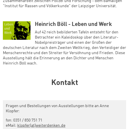
Zusammenarbeit zwischen Polizei und Forschung - dem damaligen
"Institut für Rassen und Völkerkunde" der Leipziger Universität.
Heinrich Böll - Leben und Werk
Auf 42 reich bebilderten Tafeln entsteht für den
Betrachter ein Kaleidoskop über den Literatur-
Nobelpreisträger und einen der Großen der
deutschen Literatur nach dem Zweiten Weltkrieg, den Verteidiger der
Menschenrechte und den Streiter für Versöhnung und Frieden. Diese
Ausstellung hält die Erinnerung an den Dichter und Menschen
Heinrich Böll wach.
Kontakt
Fragen und Bestellungen von Ausstellungen bitte an Anne
Klopfer:
fon: 0351 / 850 751 71
eMail:
klopfer(at)weiterdenken.de