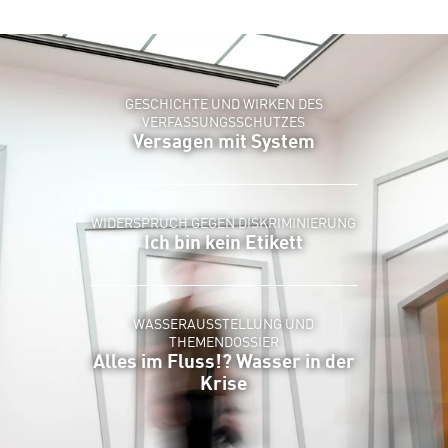
GESCHICHTE UND WIRKEN DES
VERFASSUNGSSCHUTZES
Versagen mit System
WIDERSPRUCH GEGEN DISKRIMINIERUNG
Ich bin kein Etikett
WASSERAUSSTELLUNG UND
THEMENDOSSIER
Alles im Fluss!? Wasser in der
Krise