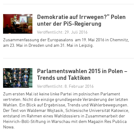
Demokratie auf Irrwegen?“ Polen
unter der PiS-Regierung
Veröffentlicht: 29. Juli 2016
Zusammenfassung der Europasalons am 19. Mai 2016 in Chemnitz,
am 23. Mai in Dresden und am 31. Mai in Leipzig.
Parlamentswahlen 2015 in Polen –
Trends und Taktiken
Veröffentlicht: 8. Februar 2016
Zum ersten Mal ist keine linke Partei im polnischen Parlament
vertreten. Nicht die einzige grundlegende Veränderung der letzten
Wahlen. Ein Blick auf Ergebnisse, Trends und Wählerbewegungen.
Der Text von Waldemar Wojtasik, Schlesische Universität Katowice,
entstand im Rahmen eines Wahldossiers in Zusammenarbeit der
Heinrich-Böll-Stiftung in Warschau mit dem Magazin Res Publica
Nowa.