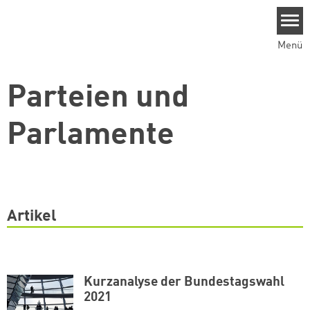
Direkt zum Inhalt
Menü
Parteien und
Parlamente
Artikel
Kurzanalyse der Bundestagswahl
2021