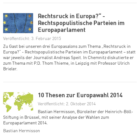
Rechtsruck in Europa?“ -
Rechtspopulistische Parteien im
Europaparlament
Veröffentlicht: 3. Februar 2015
Zum Warenkorb hinzugefüg
Zu Gast bei unseren drei Europasalons zum Thema „Rechtsruck in
Europa?“ - Rechtspopulistische Parteien im Europaparlament – statt
war jeweils der Journalist Andreas Speit. In Chemnitz diskutierte er
zum Thema mit P.D. Thom Thieme, in Leipzig mit Professor Ulrich
Brieler.
weiter lesen
Zum Warenkorb
10 Thesen zur Europawahl 2014
Veröffentlicht: 2. Oktober 2014
Bastian Hermisson, Büroleiter der Heinrich-Böll-
Stiftung in Brüssel, mit seiner Analyse der Wahlen zum
Europaparlament 2014.
Bastian Hermisson