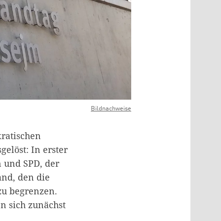
Bildnachweise
ratischen
elöst: In erster
n und SPD, der
nd, den die
zu begrenzen.
n sich zunächst