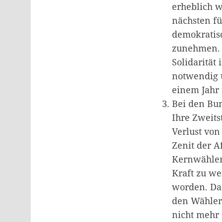
erheblich 
nächsten fü
demokratis
zunehmen. K
Solidarität
notwendig 
einem Jahr 
Bei den Bu
Ihre Zweits
Verlust von
Zenit der A
Kernwähler
Kraft zu we
worden. Das
den Wähler*
nicht mehr