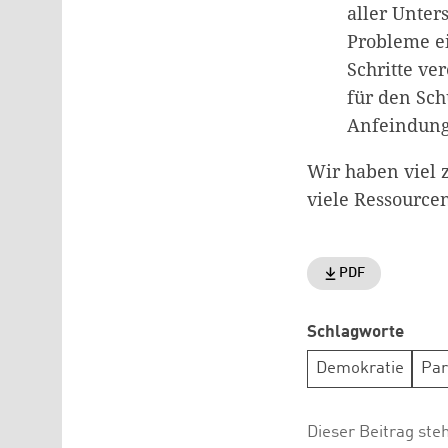
aller Unter
Probleme ei
Schritte ve
für den Sc
Anfeindung
Wir haben viel 
viele Ressourcen
PDF
Schlagworte
Demokratie
Par
Dieser Beitrag ste