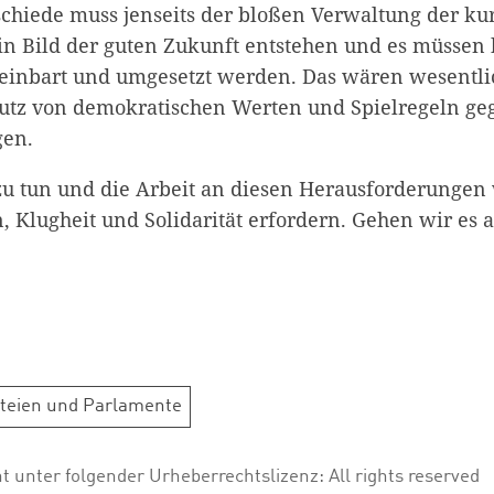
schiede muss jenseits der bloßen Verwaltung der kur
n Bild der guten Zukunft entstehen und es müssen
reinbart und umgesetzt werden. Das wären wesentli
hutz von demokratischen Werten und Spielregeln ge
en.
zu tun und die Arbeit an diesen Herausforderungen w
, Klugheit und Solidarität erfordern. Gehen wir es a
teien und Parlamente
ht unter folgender Urheberrechtslizenz:
All rights reserved