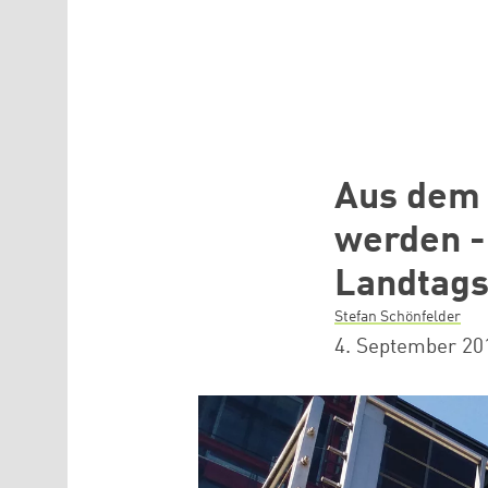
Direkt zum Inhalt
Aus dem 
werden -
Landtags
Stefan Schönfelder
4. September 20