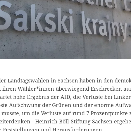
der Landtagswahlen in Sachsen haben in den demok
i ihren Wähler*innen überwiegend Erschrecken ausg
artet hohe Ergebnis der AfD, die Verluste bei Linke
löste Aufschwung der Grünen und der enorme Aufwa
usste, um die Verluste auf rund 7 Prozentpunkte 
eiterdenken - Heinrich-Böll-Stiftung Sachsen ergebe
e Feststellungen und Herausforderungen: