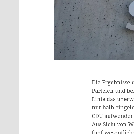
Die Ergebnisse 
Parteien und be
Linie das unerw
nur halb einge
CDU aufwenden m
Aus Sicht von W
fünf wesentlich