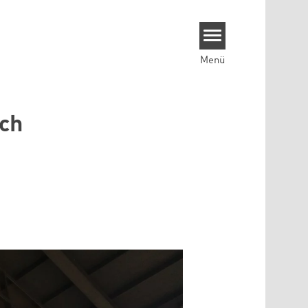
Menü
ch