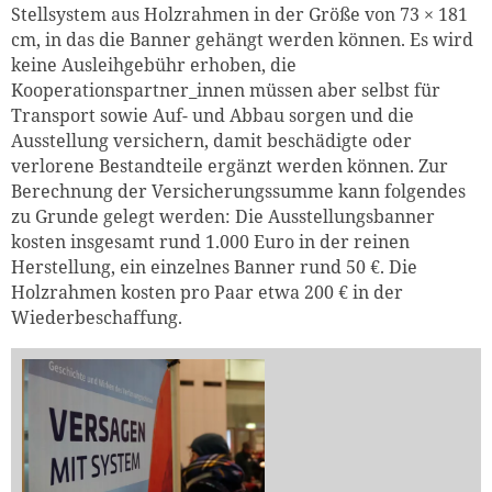
Stellsystem aus Holzrahmen in der Größe von 73 × 181
weiter lesen
Zum Warenkorb
cm, in das die Banner gehängt werden können. Es wird
keine Ausleihgebühr erhoben, die
Kooperationspartner_innen müssen aber selbst für
Transport sowie Auf- und Abbau sorgen und die
Ausstellung versichern, damit beschädigte oder
verlorene Bestandteile ergänzt werden können. Zur
Berechnung der Versicherungssumme kann folgendes
zu Grunde gelegt werden: Die Ausstellungsbanner
kosten insgesamt rund 1.000 Euro in der reinen
Herstellung, ein einzelnes Banner rund 50 €. Die
Holzrahmen kosten pro Paar etwa 200 € in der
Wiederbeschaffung.