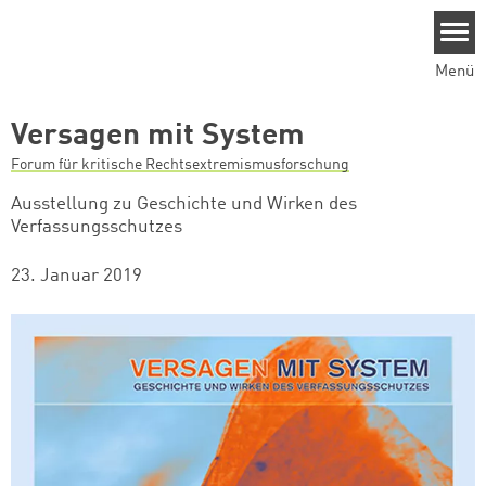
Direkt zum Inhalt
Menü
Versagen mit System
Forum für kritische Rechtsextremismusforschung
Ausstellung zu Geschichte und Wirken des
Verfassungsschutzes
23. Januar 2019