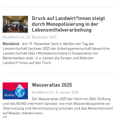
Druck auf Landwirt*innen steigt
durch Monopolisierung in der
Lebensmittelverarbeitung
Veröffentlicht: 25. November 2025
Rückblick
Am 19. November fand in Meißen der Tag der
Landwirtschaft Sachsen 2025 der Arbeitsgemeinschaft bäuerliche
Landwirtschaft (AbL) Mitteldeutschland in Kooperation mit
Weiterdenken statt. U.a. kamen die Sorgen und Nöte der
Landwirt*innen auf den Tisch.
Wasseratlas 2025
Veröffentlicht: 8. Januar 2025
Der Wasseratlas 2025 der Heinrich-Böll-Stiftung
und des BUND informiert darüber, wie man Wasserökosysteme vor
Übernutzung und Verschmutzung schützen und das Menschenrecht
auf Wasser stärken kann.