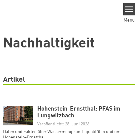
Direkt zum Inhalt
Menü
Nachhaltigkeit
Artikel
Hohenstein-Ernstthal: PFAS im
Lungwitzbach
Veröffentlicht: 28. Juni 2026
Daten und Fakten über Wassermenge und -qualität in und um
Hohenstein-Ernstthal.