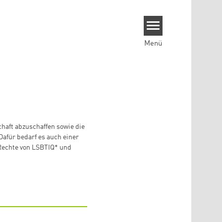
Menü
haft abzuschaffen sowie die
Dafür bedarf es auch einer
e Rechte von LSBTIQ* und