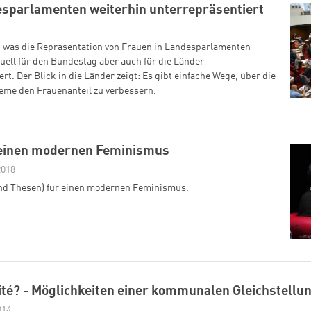
esparlamenten weiterhin unterrepräsentiert
t, was die Repräsentation von Frauen in Landesparlamenten
tuell für den Bundestag aber auch für die Länder
t. Der Blick in die Länder zeigt: Es gibt einfache Wege, über die
eme den Frauenanteil zu verbessern.
r einen modernen Feminismus
2018
d Thesen) für einen modernen Feminismus.
rité? - Möglichkeiten einer kommunalen Gleichstellu
014