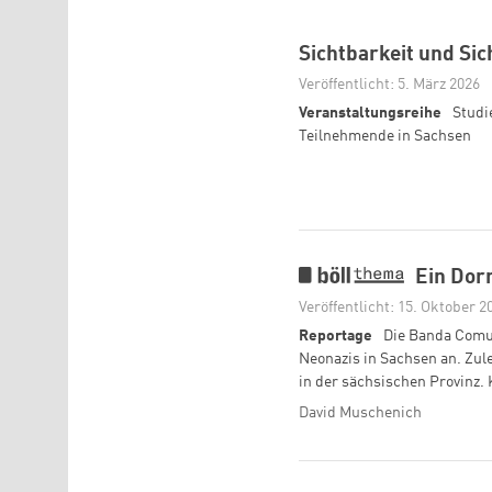
Sichtbarkeit und Sic
Veröffentlicht: 5. März 2026
Veranstaltungsreihe
Studi
Teilnehmende in Sachsen
Ein Dor
Veröffentlicht: 15. Oktober 2
Reportage
Die Banda Comun
Neonazis in Sachsen an. Zul
in der sächsischen Provinz.
David Muschenich