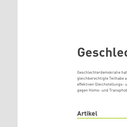
Direkt zum Inhalt
Geschle
Geschlechterdemokratie hat 
gleichberechtigte Teilhabe a
effektiven Gleichstellungs- 
gegen Homo- und Transphobi
Artikel