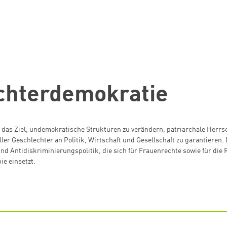
chterdemokratie
das Ziel, undemokratische Strukturen zu verändern, patriarchale Herrsc
ller Geschlechter an Politik, Wirtschaft und Gesellschaft zu garantieren. 
und Antidiskriminierungspolitik, die sich für Frauenrechte sowie für di
e einsetzt.