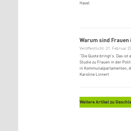
Havel
Warum sind Frauen i
Veröffentlicht: 21. Februar 2
"Die Quote bringt's. Das ist
Studie zu Frauen in der Poli
in Kommunalparlamenten, die
Karoline Linnert
Weitere Artikel zu Geschl