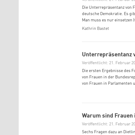
Die Unterrepräsentanz von F
deutsche Demokratie. Es gibt
Man muss es nur einsetzen (
Kathrin Bastet
Unterrepräsentanz 
Veröffentlicht: 21. Februar 2
Die ersten Ergebnisse des 
von Frauen in der Bundesre
von Frauen in Parlamenten u
Warum sind Frauen 
Veröffentlicht: 21. Februar 2
Sechs Fragen dazu an Dietl