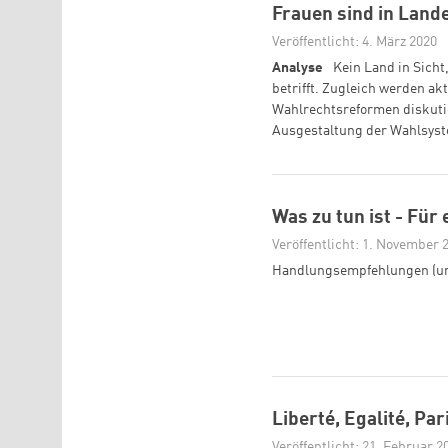
Frauen sind in Land
Veröffentlicht: 4. März 2020
Analyse
Kein Land in Sich
betrifft. Zugleich werden ak
Wahlrechtsreformen diskutier
Ausgestaltung der Wahlsyst
Was zu tun ist - Fü
Veröffentlicht: 1. November 
Handlungsempfehlungen (un
Liberté, Egalité, Pa
Veröffentlicht: 21. Februar 2