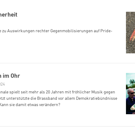
herheit
e zu Auswirkungen rechter Gegenmobilisierungen auf Pride-
n im Ohr
024
ale spielt seit mehr als 20 Jahren mit fröhlicher Musik gegen
etzt unterstützte die Brassband vor allem Demokratiebündnisse
 Kann sie damit etwas verändern?