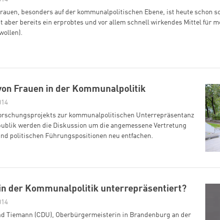
rauen, besonders auf der kommunalpolitischen Ebene, ist heute schon sch
 aber bereits ein erprobtes und vor allem schnell wirkendes Mittel für me
wollen).
von Frauen in der Kommunalpolitik
014
Forschungsprojekts zur kommunalpolitischen Unterrepräsentanz
publik werden die Diskussion um die angemessene Vertretung
nd politischen Führungspositionen neu entfachen.
in der Kommunalpolitik unterrepräsentiert?
014
ind Tiemann (CDU), Oberbürgermeisterin in Brandenburg an der