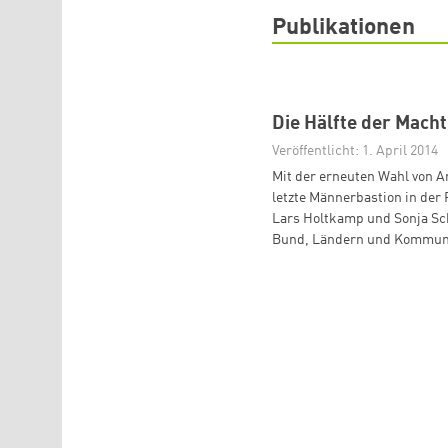
Publikationen
Die Hälfte der Macht
Veröffentlicht: 1. April 2014
Mit der erneuten Wahl von A
letzte Männerbastion in der P
Lars Holtkamp und Sonja Sch
Bund, Ländern und Kommun