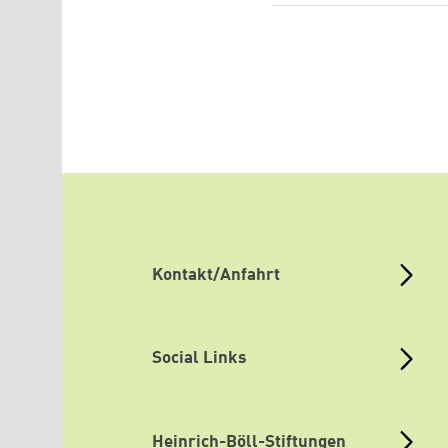
Kontakt/Anfahrt
Social Links
Heinrich-Böll-Stiftungen