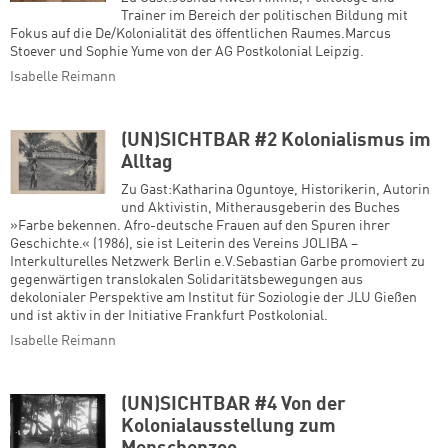
Trainer im Bereich der politischen Bildung mit
Fokus auf die De/Kolonialität des öffentlichen Raumes.Marcus
Stoever und Sophie Yume von der AG Postkolonial Leipzig.
Isabelle Reimann
(UN)SICHTBAR #2 Kolonialismus im
Alltag
Zu Gast:Katharina Oguntoye, Historikerin, Autorin
und Aktivistin, Mitherausgeberin des Buches
»Farbe bekennen. Afro-deutsche Frauen auf den Spuren ihrer
Geschichte.« (1986), sie ist Leiterin des Vereins JOLIBA –
Interkulturelles Netzwerk Berlin e.V.Sebastian Garbe promoviert zu
gegenwärtigen translokalen Solidaritätsbewegungen aus
dekolonialer Perspektive am Institut für Soziologie der JLU Gießen
und ist aktiv in der Initiative Frankfurt Postkolonial.
Isabelle Reimann
(UN)SICHTBAR #4 Von der
Kolonialausstellung zum