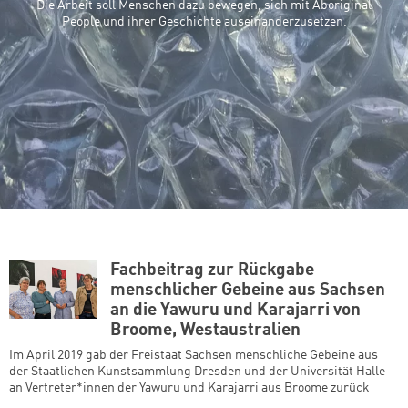
Die Arbeit soll Menschen dazu bewegen, sich mit Aboriginal
People und ihrer Geschichte auseinanderzusetzen.
Fachbeitrag zur Rückgabe
menschlicher Gebeine aus Sachsen
an die Yawuru und Karajarri von
Broome, Westaustralien
Im April 2019 gab der Freistaat Sachsen menschliche Gebeine aus
der Staatlichen Kunstsammlung Dresden und der Universität Halle
an Vertreter*innen der Yawuru und Karajarri aus Broome zurück