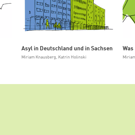
Asyl in Deutschland und in Sachsen
Was 
Miriam Knausberg, Katrin Holinski
Miriam