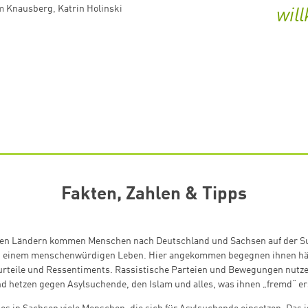
m Knausberg
,
Katrin Holinski
wil
Fakten, Zahlen & Tipps
nen Ländern kommen Menschen nach Deutschland und Sachsen auf der S
nd einem menschenwürdigen Leben. Hier angekommen begegnen ihnen hä
urteile und Ressentiments. Rassistische Parteien und Bewegungen nutze
d hetzen gegen Asylsuchende, den Islam und alles, was ihnen „fremd“ er