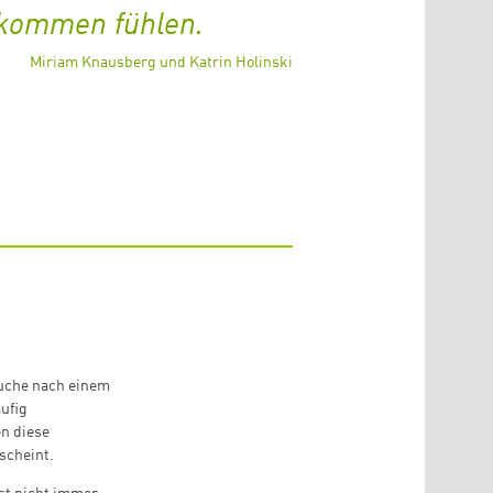
lkommen fühlen.
Miriam Knausberg und Katrin Holinski
uche nach einem
ufig
n diese
scheint.