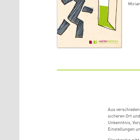
Miria
Aus verschiede
sicheren Ort u
Unkenntnis, Vor
Einstellungen un