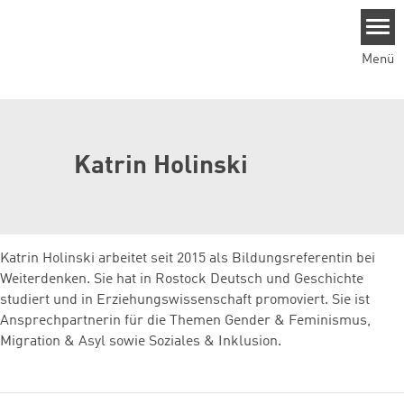
Direkt zum Inhalt
Menü
Katrin Holinski
Katrin Holinski arbeitet seit 2015 als Bildungsreferentin bei
Weiterdenken. Sie hat in Rostock Deutsch und Geschichte
studiert und in Erziehungswissenschaft promoviert. Sie ist
Ansprechpartnerin für die Themen Gender & Feminismus,
Migration & Asyl sowie Soziales & Inklusion.