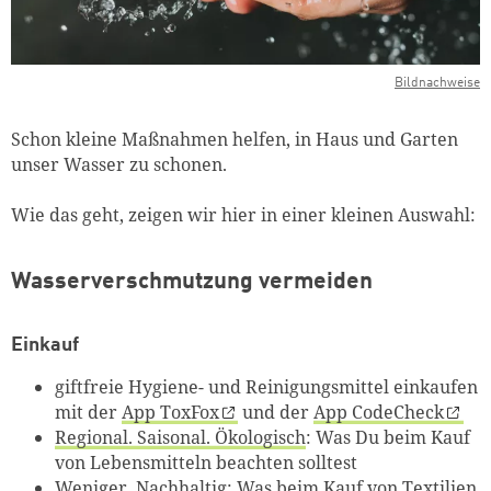
Bildnachweise
Schon kleine Maßnahmen helfen, in Haus und Garten
unser Wasser zu schonen.
Wie das geht, zeigen wir hier in einer kleinen Auswahl:
Wasserverschmutzung vermeiden
Einkauf
giftfreie Hygiene- und Reinigungsmittel einkaufen
mit der
App ToxFox
und der
App CodeCheck
Regional. Saisonal. Ökologisch
: Was Du beim Kauf
von Lebensmitteln beachten solltest
Weniger. Nachhaltig
: Was beim Kauf von Textilien