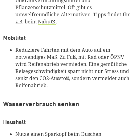
Unkrautvernichtungsmittel und
Pflanzenschutzmittel. Oft gibt es
umwelfreundliche Alternativen. Tipps findet Ihr
z.B. beim
Nabu
.
Mobilität
Reduziere Fahrten mit dem Auto auf ein
notwendiges Maß. Zu Fuß, mit Rad oder ÖPNV
wird Reifenabrieb vermieden. Eine gemütliche
Zum Warenkorb hinzugefüg
Reisegeschwindigkeit spart nicht nur Stress und
senkt den CO2-Ausstoß, sondern vermeidet auch
Reifenabrieb.
weiter lesen
Zum Warenkorb
Wasserverbrauch senken
Haushalt
Nutze einen Sparkopf beim Duschen