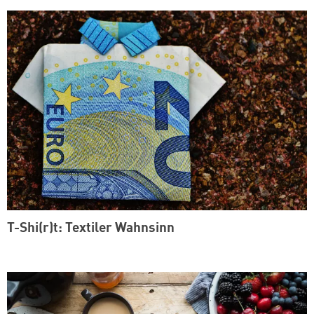
T-Shi(r)t: Textiler Wahnsinn