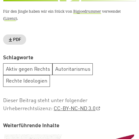
Für den Jingle haben wir ein Stück von
Bigjoedrummer
verwendet
(
Lizenz
).
weiter lesen
Zum Warenkorb
PDF
Schlagworte
Aktiv gegen Rechts
Autoritarismus
Rechte Ideologien
Dieser Beitrag steht unter folgender
Urheberrechtslizenz:
CC-BY-NC-ND 3.0
Weiterführende Inhalte