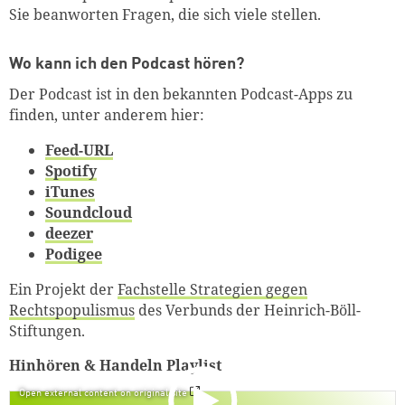
Sie beanworten Fragen, die sich viele stellen.
Wo kann ich den Podcast hören?
Der Podcast ist in den bekannten Podcast-Apps zu
finden, unter anderem hier:
Feed-URL
Spotify
iTunes
Soundcloud
deezer
Podigee
Ein Projekt der
Fachstelle Strategien gegen
Rechtspopulismus
des Verbunds der Heinrich-Böll-
Stiftungen.
Hinhören & Handeln Playlist
Zum Warenkorb hinzugefüg
Open external content on original site