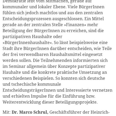
Demokratie lebt vom Mitmachen, gerade auf
kommunaler und lokaler Ebene. Viele BürgerInnen
fühlen sich jedoch machtlos und aus den zentralen
Entscheidungsprozessen ausgeschlossen. Ein Mittel
gerade an der zentralen Stelle »Finanzen« mehr
Beteiligung der BürgerInnen zu erreichen, sind die
partizipativen Haushalte oder
»BürgerInnenhaushalte«. So lässt beispielsweise eine
Stadt ihre BürgerInnen darüber entscheiden, wie Teile
der frei verwendbaren Haushaltsmittel eingesetzt
werden sollen. Die Teilnehmenden informierten sich
im Seminar allgemein über Konzepte partizipativer
Hauhalte und die konkrete praktische Umsetzung an
verschiedenen Beispielen. So konnten sich deutsche
und tschechische kommunale
EntscheidungsträgerInnen und Interessierte vernetzen
und erhielten Impulse für die Einführung bzw.
Weiterentwicklung dieser Beteiligungsprojekte.
Mit:
Dr. Marco Schrul,
Geschäftsführer der Heinrich-