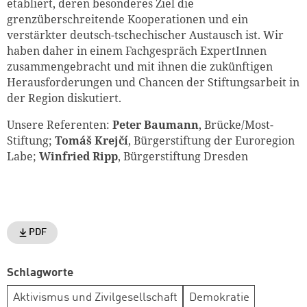
etabliert, deren besonderes Ziel die
grenzüberschreitende Kooperationen und ein
verstärkter deutsch-tschechischer Austausch ist. Wir
haben daher in einem Fachgespräch ExpertInnen
zusammengebracht und mit ihnen die zukünftigen
Herausforderungen und Chancen der Stiftungsarbeit in
der Region diskutiert.
Unsere Referenten:
Peter Baumann
, Brücke/Most-
Stiftung;
Tomáš Krejčí
, Bürgerstiftung der Euroregion
Labe;
Winfried Ripp
, Bürgerstiftung Dresden
PDF
Schlagworte
Aktivismus und Zivilgesellschaft
Demokratie