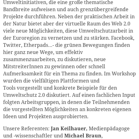
Umweltinitiativen, die eine große thematische
Bandbreite aufweisen und auch grenzübergreifende
Projekte durchführen. Neben der praktischen Arbeit in
der Natur bietet aber der virtuelle Raum des Web 2.0
viele neue Möglichkeiten, diese Umweltschutzarbeit in
der Euroregion zu vernetzen und zu stärken. Facebook,
Twitter, Etherpads…- die grünen Bewegungen finden
hier ganz neue Wege, um effektiv
zusammenzuarbeiten, zu diskutieren, neue
MitstreiterInnen zu gewinnen oder schnell
Aufmerksamkeit für ein Thema zu finden. Im Workshop
wurden die vielfältigen Plattformen und
Tools vorgestellt und konkrete Beispiele für den
Umweltschutz 2.0 diskutiert. Auf einen fachlichen Input
folgten Arbeitsgruppen, in denen die Teilnehmenden
die vorgestellten Möglichkeiten an konkreten eigenen
Ideen und Projekten ausprobierten.
Unsere Referenten:
Jan Keilhauer,
Medienpädagoge
und -wissenschaftler und
Michael Braun
,