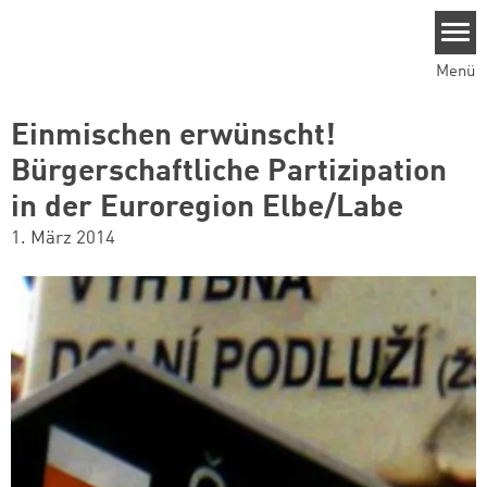
Direkt zum Inhalt
Menü
Einmischen erwünscht!
Bürgerschaftliche Partizipation
in der Euroregion Elbe/Labe
1. März 2014