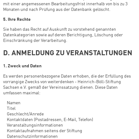
mit einer angemessenen Bearbeitungsfrist innerhalb von bis zu 3
Monaten und nach Prüfung aus der Datenbank gelöscht.
5. Ihre Rechte
Sie haben das Recht auf Auskunft zu vorstehend genannten
Datenkategorien sowie auf deren Berichtigung, Löschung oder
Einschränkung der Verarbeitung.
D. ANMELDUNG ZU VERANSTALTUNGEN
1. Zweck und Daten
Es werden personenbezogene Daten erhoben, die der Erfüllung des
vorrangige Zwecks von weiterdenken - Heinrich-Böll-Stiftung
Sachsen e.V. gemäß der Vereinssatzung dienen. Diese Daten
umfassen maximal:
­ Namen
­ Titel
­ Geschlecht/Anrede
­ Kontaktdaten (Postadressen, E-Mail, Telefon)
­ Veranstaltungsinformationen
­ Kontaktaufnahmen seitens der Stiftung
­ Datenschutzinformationen