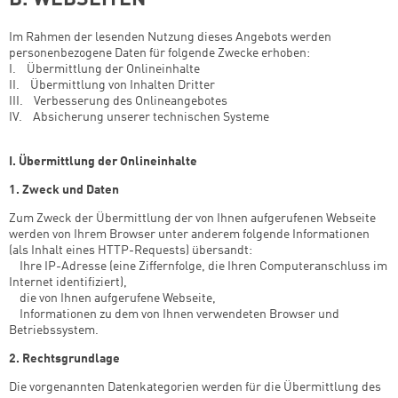
B. WEBSEITEN
Im Rahmen der lesenden Nutzung dieses Angebots werden
personenbezogene Daten für folgende Zwecke erhoben:
I. Übermittlung der Onlineinhalte
II. Übermittlung von Inhalten Dritter
III. Verbesserung des Onlineangebotes
IV. Absicherung unserer technischen Systeme
I. Übermittlung der Onlineinhalte
1. Zweck und Daten
Zum Zweck der Übermittlung der von Ihnen aufgerufenen Webseite
werden von Ihrem Browser unter anderem folgende Informationen
(als Inhalt eines HTTP-Requests) übersandt:
­ Ihre IP-Adresse (eine Ziffernfolge, die Ihren Computeranschluss im
Internet identifiziert),
­ die von Ihnen aufgerufene Webseite,
­ Informationen zu dem von Ihnen verwendeten Browser und
Betriebssystem.
2. Rechtsgrundlage
Die vorgenannten Datenkategorien werden für die Übermittlung des