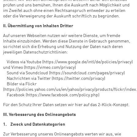
prüfen und uns bemühen, Ihnen die Auskunft nach Möglichkeit und
im Zweifel auch ohne einen Rechtsanspruch entweder zu erteilen
oder die Verweigerung der Auskunft schriftlich zu begründen.
II. Übermittlung von Inhalten Dritter
Auf unseren Webseiten nutzen wir weitere Dienste, um fremde
Inhalte einzubinden. Werden diese Dienste in Gebrauch genommen,
so richtet sich die Erhebung und Nutzung der Daten nach deren
jeweiligen Datenschutzrichtlinien:
­ Videos via Youtube (https://www.google.de/intl/de/policies/privacy)
und Vimeo (https://vimeo.com/privacy)
­ Sound via Soundcloud (https://soundcloud.com/pages/privacy)
­ Nachrichten via Twitter (https://twitter.com/privacy)
­ Bilder via Flickr
(https://policies.yahoo.com/us/en/yahoo/privacy/products/flickr/index
­ Facebook (https://www.facebook.com/policy.php)
Für den Schutz Ihrer Daten setzen wir hier auf das 2-Klick-Konzept.
III. Verbesserung des Onlineangebots
1. Zweck und Datenkategorien
Zur Verbesserung unseres Onlineangebots werten wir aus, wie