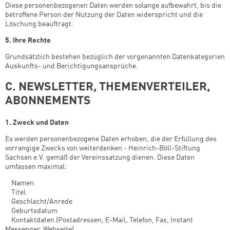
Diese personenbezogenen Daten werden solange aufbewahrt, bis die
betroffene Person der Nutzung der Daten widerspricht und die
Löschung beauftragt.
5. Ihre Rechte
Grundsätzlich bestehen bezüglich der vorgenannten Datenkategorien
Auskunfts- und Berichtigungsansprüche.
C. NEWSLETTER, THEMENVERTEILER,
ABONNEMENTS
1. Zweck und Daten
Es werden personenbezogene Daten erhoben, die der Erfüllung des
vorrangige Zwecks von weiterdenken - Heinrich-Böll-Stiftung
Sachsen e.V. gemäß der Vereinssatzung dienen. Diese Daten
umfassen maximal:
­ Namen
­ Titel
­ Geschlecht/Anrede
­ Geburtsdatum
­ Kontaktdaten (Postadressen, E-Mail, Telefon, Fax, Instant
Messenger, Webseite)