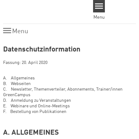
Skip to main content
Menu
Menu
Menu
Datenschutzinformation
Fassung: 20. April 2020
A. Allgemeines
B. Webseiten
C. Newsletter, Themenverteiler, Abonnements, Trainer/innen
GreenCampus
D. Anmeldung zu Veranstaltungen
E. Webinare und Online-Meetings
F. Bestellung von Publikationen
A. ALLGEMEINES