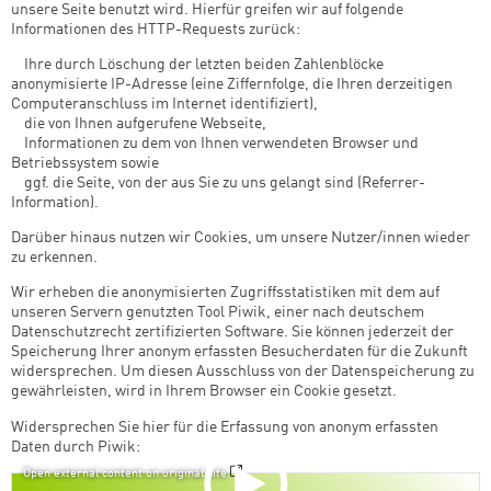
unsere Seite benutzt wird. Hierfür greifen wir auf folgende
Informationen des HTTP-Requests zurück:
­ Ihre durch Löschung der letzten beiden Zahlenblöcke
anonymisierte IP-Adresse (eine Ziffernfolge, die Ihren derzeitigen
Computeranschluss im Internet identifiziert),
­ die von Ihnen aufgerufene Webseite,
­ Informationen zu dem von Ihnen verwendeten Browser und
Betriebssystem sowie
­ ggf. die Seite, von der aus Sie zu uns gelangt sind (Referrer-
Information).
Darüber hinaus nutzen wir Cookies, um unsere Nutzer/innen wieder
zu erkennen.
Wir erheben die anonymisierten Zugriffsstatistiken mit dem auf
unseren Servern genutzten Tool Piwik, einer nach deutschem
Datenschutzrecht zertifizierten Software. Sie können jederzeit der
Speicherung Ihrer anonym erfassten Besucherdaten für die Zukunft
widersprechen. Um diesen Ausschluss von der Datenspeicherung zu
gewährleisten, wird in Ihrem Browser ein Cookie gesetzt.
Widersprechen Sie hier für die Erfassung von anonym erfassten
Daten durch Piwik:
Open external content on original site