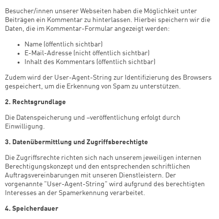
Besucher/innen unserer Webseiten haben die Möglichkeit unter
Beiträgen ein Kommentar zu hinterlassen. Hierbei speichern wir die
Successfully added to cart
Daten, die im Kommentar-Formular angezeigt werden:
Name (öffentlich sichtbar)
E-Mail-Adresse (nicht öffentlich sichtbar)
Inhalt des Kommentars (öffentlich sichtbar)
Continue shopping
Go to cart
Zudem wird der User-Agent-String zur Identifizierung des Browsers
gespeichert, um die Erkennung von Spam zu unterstützen.
2. Rechtsgrundlage
Die Datenspeicherung und –veröffentlichung erfolgt durch
Einwilligung.
3. Datenübermittlung und Zugriffsberechtigte
Die Zugriffsrechte richten sich nach unserem jeweiligen internen
Berechtigungskonzept und den entsprechenden schriftlichen
Auftragsvereinbarungen mit unseren Dienstleistern. Der
vorgenannte "User-Agent-String" wird aufgrund des berechtigten
Interesses an der Spamerkennung verarbeitet.
4. Speicherdauer