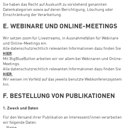
Sie haben das Recht auf Auskunft zu vorstehend genannten
Datenkategorien sowie auf deren Berichtigung, Löschung oder
Einschränkung der Verarbeitung.
E. WEBINARE UND ONLINE-MEETINGS
Wir setzen zoom für Livestreams, in Ausnahmefällen für Webinare
und Online-Meetings ein.
Alle datenschutzrechtlich relevanten Informationen dazu finden Sie
HIER
.
Mit BigBlueButton arbeiten wir vor allem bei Webinaren und Online-
Meetings.
Alle datenschutzrechtlich relevanten Informationen dazu finden Sie
HIER
.
Wir weisen im Vorfeld auf das jeweils benutzte Webkonferenzsystem
hin.
F. BESTELLUNG VON PUBLIKATIONEN
1. Zweck und Daten
Für den Versand ihrer Publikation an Interessent/innen verarbeiten
wir folgende Daten:
­ Name