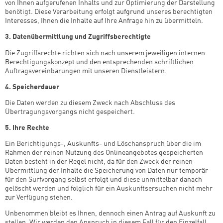
von Ihnen aufgerufenen Inhalts und zur Optimierung der Darstellung
benötigt. Diese Verarbeitung erfolgt aufgrund unseres berechtigten
Interesses, Ihnen die Inhalte auf Ihre Anfrage hin zu übermitteln.
3. Datenübermittlung und Zugriffsberechtigte
Die Zugriffsrechte richten sich nach unserem jeweiligen internen
Berechtigungskonzept und den entsprechenden schriftlichen
Auftragsvereinbarungen mit unseren Dienstleistern.
4. Speicherdauer
Die Daten werden zu diesem Zweck nach Abschluss des
Übertragungsvorgangs nicht gespeichert.
5. Ihre Rechte
Ein Berichtigungs-, Auskunfts- und Löschanspruch über die im
Rahmen der reinen Nutzung des Onlineangebotes gespeicherten
Daten besteht in der Regel nicht, da für den Zweck der reinen
Übermittlung der Inhalte die Speicherung von Daten nur temporär
für den Surfvorgang selbst erfolgt und diese unmittelbar danach
gelöscht werden und folglich für ein Auskunftsersuchen nicht mehr
zur Verfügung stehen.
Unbenommen bleibt es Ihnen, dennoch einen Antrag auf Auskunft zu
stellen. Wir werden den Anspruch in diesem Fall für den Einzelfall