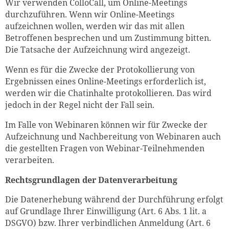
Wir verwenden ColloCall, um Online-Meetings
durchzuführen. Wenn wir Online-Meetings
aufzeichnen wollen, werden wir das mit allen
Zum Warenkorb hinzugefüg
Betroffenen besprechen und um Zustimmung bitten.
Die Tatsache der Aufzeichnung wird angezeigt.
Wenn es für die Zwecke der Protokollierung von
Ergebnissen eines Online-Meetings erforderlich ist,
weiter lesen
Zum Warenkorb
werden wir die Chatinhalte protokollieren. Das wird
jedoch in der Regel nicht der Fall sein.
Im Falle von Webinaren können wir für Zwecke der
Aufzeichnung und Nachbereitung von Webinaren auch
die gestellten Fragen von Webinar-Teilnehmenden
verarbeiten.
Rechtsgrundlagen der Datenverarbeitung
Die Datenerhebung während der Durchführung erfolgt
auf Grundlage Ihrer Einwilligung (Art. 6 Abs. 1 lit. a
DSGVO) bzw. Ihrer verbindlichen Anmeldung (Art. 6