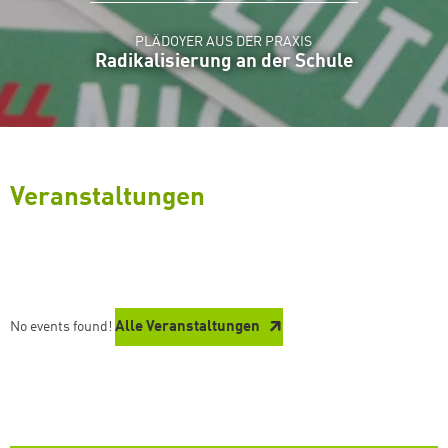
PLÄDOYER AUS DER PRAXIS
Radikalisierung an der Schule
Successfully added to cart
Veranstaltungen
Continue shopping
Go to cart
No events found!
Alle Veranstaltungen