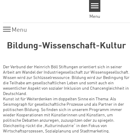
Skip to main content
Menu
Menu
Menu
Bildung-Wissenschaft-Kultur
Der Verbund der Heinrich Böll Stiftungen orientiert sich in seiner
Arbeit am Wandel der Industriegesellschaft zur Wissensgesellschaft.
Wissen wird zur Schlüsselressource. Bildung wird zur Bedingung für
die Teilhabe am gesellschaftlichen Leben und somit auch ein
wesentlicher Aspekt von sozialer Inklusion und Chancengleichheit in
Deutschland.
Kunst ist für Weiterdenken im doppelten Sinne ein Thema: Als
Seismograph für gesellschaftliche Prozesse und als Partner in der
politischen Bildung. So finden sich in unserem Programm immer
wieder Kooperationen mit Künstlerinnen und Künstlern, um
politische Debatten anzuregen, zuzuspitzen oder zu spiegeln.
Gleichzeitig rückt die „Kulturindustrie“ in den Fokus von
Wirtschaftsprozessen, Sozialplanung und Stadtmarketing.