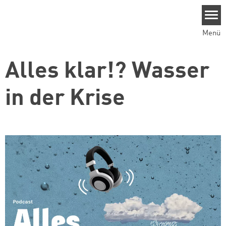
Direkt zum Inhalt
Menü
Alles klar!? Wasser
in der Krise