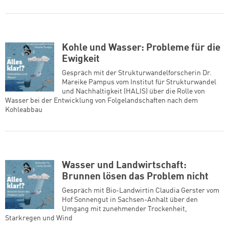
Kohle und Wasser: Probleme für die
Ewigkeit
Gespräch mit der Strukturwandelforscherin Dr.
Mareike Pampus vom Institut für Strukturwandel
und Nachhaltigkeit (HALIS) über die Rolle von
Wasser bei der Entwicklung von Folgelandschaften nach dem
Kohleabbau
Zum Warenkorb hinzugefüg
Wasser und Landwirtschaft:
Brunnen lösen das Problem nicht
Gespräch mit Bio-Landwirtin Claudia Gerster vom
weiter lesen
Zum Warenkorb
Hof Sonnengut in Sachsen-Anhalt über den
Umgang mit zunehmender Trockenheit,
Starkregen und Wind