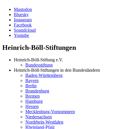
Mastodon
Bluesky
Instagram
Facebook
Soundcloud
Youtube
Heinrich-Böll-Stiftungen
Heinrich-Böll-Stiftung e.V.
Bundesstiftung
Heinrich-Böll-Stiftungen in den Bundesländern
Baden-Württemberg
Bayern
Berlin
Brandenburg
Bremen
Hamburg
Hessen
Mecklenburg-Vorpommern
Niedersachsen
Nordrhein-Westfalen
Rheinland-Pfalz