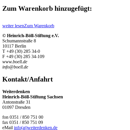
Zum Warenkorb hinzugefügt:
weiter lesen
Zum Warenkorb
© Heinrich-Böll-Stiftung e.V.
Schumannstraße 8
10117 Berlin
T +49 (30) 285 34-0
F +49 (30) 285 34-109
www.boell.de
info@boell.de
Kontakt/Anfahrt
Weiterdenken
Heinrich-Böll-Stiftung Sachsen
Antonstraße 31
01097 Dresden
fon 0351 / 850 751 00
fax 0351 / 850 751 09
eMail
info(at)weiterdenken.de