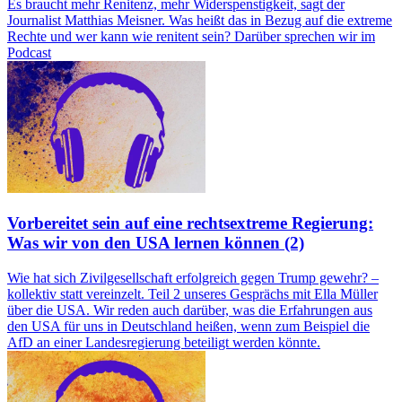
Es braucht mehr Renitenz, mehr Widerspenstigkeit, sagt der
Journalist Matthias Meisner. Was heißt das in Bezug auf die extreme
Rechte und wer kann wie renitent sein? Darüber sprechen wir im
Podcast
Vorbereitet sein auf eine rechtsextreme Regierung:
Was wir von den USA lernen können (2)
Wie hat sich Zivilgesellschaft erfolgreich gegen Trump gewehr? –
kollektiv statt vereinzelt. Teil 2 unseres Gesprächs mit Ella Müller
über die USA. Wir reden auch darüber, was die Erfahrungen aus
den USA für uns in Deutschland heißen, wenn zum Beispiel die
AfD an einer Landesregierung beteiligt werden könnte.