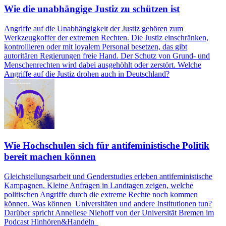
Wie die unabhängige Justiz zu schützen ist
Angriffe auf die Unabhängigkeit der Justiz gehören zum
Werkzeugkoffer der extremen Rechten. Die Justiz einschränken,
kontrollieren oder mit loyalem Personal besetzen, das gibt
autoritären Regierungen freie Hand. Der Schutz von Grund- und
Menschenrechten wird dabei ausgehöhlt oder zerstört. Welche
Angriffe auf die Justiz drohen auch in Deutschland?
Wie Hochschulen sich für antifeministische Politik
bereit machen können
Gleichstellungsarbeit und Genderstudies erleben antifeministische
Kampagnen. Kleine Anfragen in Landtagen zeigen, welche
politischen Angriffe durch die extreme Rechte noch kommen
können. Was können Universitäten und andere Institutionen tun?
Darüber spricht Anneliese Niehoff von der Universität Bremen im
Podcast Hinhören&Handeln