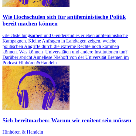
Wie Hochschulen sich für antifeministische Politik
bereit machen können
Gleichstellungsarbeit und Genderstudies erleben antifeministische
Kampagnen. Kleine Anfragen in Landtagen zeigen, welche
politischen Angriffe durch die extreme Rechte noch kommen
können. Was können Universitäten und andere Institutionen tun?
Darüber spricht Anneliese Niehoff von der Universität Bremen im
Podcast Hinhören&Handeln
Sich bereitmachen: Warum wir renitent sein müssen
Hinhören & Handeln