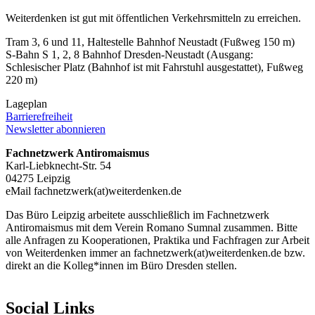
Weiterdenken ist gut mit öffentlichen Verkehrsmitteln zu erreichen.
Tram 3, 6 und 11, Haltestelle Bahnhof Neustadt (Fußweg 150 m)
S-Bahn S 1, 2, 8 Bahnhof Dresden-Neustadt (Ausgang:
Schlesischer Platz (Bahnhof ist mit Fahrstuhl ausgestattet), Fußweg
220 m)
Lageplan
Barrierefreiheit
Newsletter abonnieren
Fachnetzwerk Antiromaismus
Karl-Liebknecht-Str. 54
04275 Leipzig
eMail fachnetzwerk(at)weiterdenken.de
Das Büro Leipzig arbeitete ausschließlich im Fachnetzwerk
Antiromaismus mit dem Verein Romano Sumnal zusammen. Bitte
alle Anfragen zu Kooperationen, Praktika und Fachfragen zur Arbeit
von Weiterdenken immer an fachnetzwerk(at)weiterdenken.de bzw.
direkt an die Kolleg*innen im Büro Dresden stellen.
Social Links