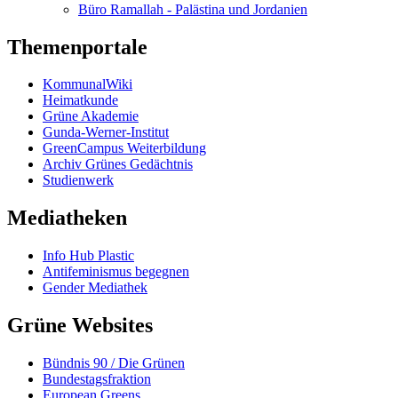
Büro Ramallah - Palästina und Jordanien
Themenportale
KommunalWiki
Heimatkunde
Grüne Akademie
Gunda-Werner-Institut
GreenCampus Weiterbildung
Archiv Grünes Gedächtnis
Studienwerk
Mediatheken
Info Hub Plastic
Antifeminismus begegnen
Gender Mediathek
Grüne Websites
Bündnis 90 / Die Grünen
Bundestagsfraktion
European Greens