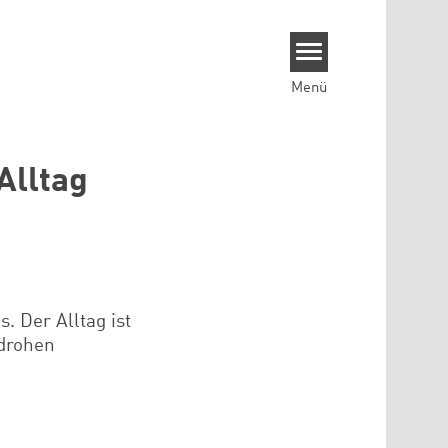
Menü
Alltag
s. Der Alltag ist
 drohen