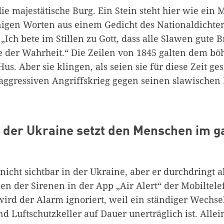
ie majestätische Burg. Ein Stein steht hier wie ein
nigen Worten aus einem Gedicht des Nationaldichter
 „
Ich bete im Stillen zu Gott, dass alle Slawen gute
 der Wahrheit.
“ Die Zeilen von 1845 galten dem b
us. Aber sie klingen, als seien sie für diese Zeit ge
aggressiven Angriffskrieg gegen seinen slawische
n der Ukraine setzt den Menschen im 
t nicht sichtbar in der Ukraine, aber er durchdringt a
en der Sirenen in der App „Air Alert“ der Mobiltel
wird der Alarm ignoriert, weil ein ständiger Wechs
 Luftschutzkeller auf Dauer unerträglich ist. Allein