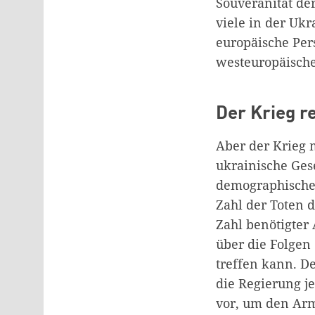
Souveränität de
viele in der Uk
europäische Per
westeuropäische
Der Krieg r
Aber der Krieg 
ukrainische Gese
demographische 
Zahl der Toten 
Zahl benötigter 
über die Folgen 
treffen kann. De
die Regierung je
vor, um den Arm