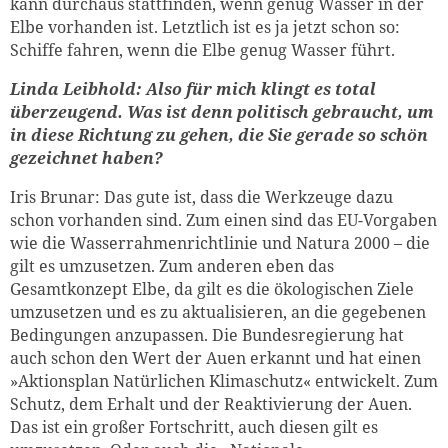
kann durchaus stattfinden, wenn genug Wasser in der
Elbe vorhanden ist. Letztlich ist es ja jetzt schon so:
Schiffe fahren, wenn die Elbe genug Wasser führt.
Linda Leibhold: Also für mich klingt es total
überzeugend. Was ist denn politisch gebraucht, um
in diese Richtung zu gehen, die Sie gerade so schön
gezeichnet haben?
Iris Brunar: Das gute ist, dass die Werkzeuge dazu
schon vorhanden sind. Zum einen sind das EU-Vorgaben
wie die Wasserrahmenrichtlinie und Natura 2000 – die
gilt es umzusetzen. Zum anderen eben das
Gesamtkonzept Elbe, da gilt es die ökologischen Ziele
umzusetzen und es zu aktualisieren, an die gegebenen
Bedingungen anzupassen. Die Bundesregierung hat
auch schon den Wert der Auen erkannt und hat einen
»Aktionsplan Natürlichen Klimaschutz« entwickelt. Zum
Schutz, dem Erhalt und der Reaktivierung der Auen.
Das ist ein großer Fortschritt, auch diesen gilt es