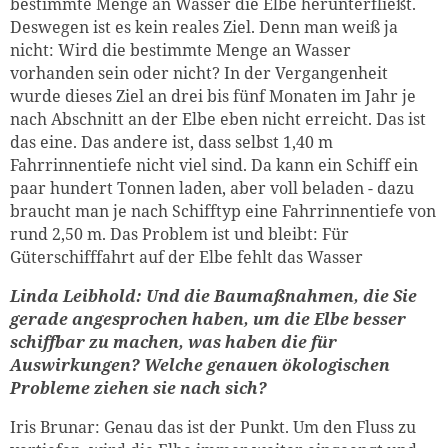
bestimmte Menge an Wasser die Elbe herunterfließt.
Deswegen ist es kein reales Ziel. Denn man weiß ja
nicht: Wird die bestimmte Menge an Wasser
vorhanden sein oder nicht? In der Vergangenheit
wurde dieses Ziel an drei bis fünf Monaten im Jahr je
nach Abschnitt an der Elbe eben nicht erreicht. Das ist
das eine. Das andere ist, dass selbst 1,40 m
Fahrrinnentiefe nicht viel sind. Da kann ein Schiff ein
paar hundert Tonnen laden, aber voll beladen - dazu
braucht man je nach Schifftyp eine Fahrrinnentiefe von
rund 2,50 m. Das Problem ist und bleibt: Für
Güterschifffahrt auf der Elbe fehlt das Wasser
Linda Leibhold: Und die Baumaßnahmen, die Sie
gerade angesprochen haben, um die Elbe besser
schiffbar zu machen, was haben die für
Auswirkungen? Welche genauen ökologischen
Probleme ziehen sie nach sich?
Iris Brunar: Genau das ist der Punkt. Um den Fluss zu