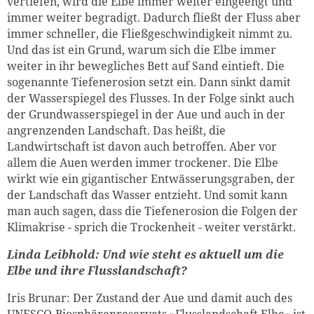
vertiefen, wird die Elbe immer weiter eingeengt und
immer weiter begradigt. Dadurch fließt der Fluss aber
immer schneller, die Fließgeschwindigkeit nimmt zu.
Und das ist ein Grund, warum sich die Elbe immer
weiter in ihr bewegliches Bett auf Sand eintieft. Die
sogenannte Tiefenerosion setzt ein. Dann sinkt damit
der Wasserspiegel des Flusses. In der Folge sinkt auch
der Grundwasserspiegel in der Aue und auch in der
angrenzenden Landschaft. Das heißt, die
Landwirtschaft ist davon auch betroffen. Aber vor
allem die Auen werden immer trockener. Die Elbe
wirkt wie ein gigantischer Entwässerungsgraben, der
der Landschaft das Wasser entzieht. Und somit kann
man auch sagen, dass die Tiefenerosion die Folgen der
Klimakrise - sprich die Trockenheit - weiter verstärkt.
Linda Leibhold: Und wie steht es aktuell um die
Elbe und ihre Flusslandschaft?
Iris Brunar: Der Zustand der Aue und damit auch des
UNESCO-Biosphärenreservats »Flusslandschaft Elbe« ist