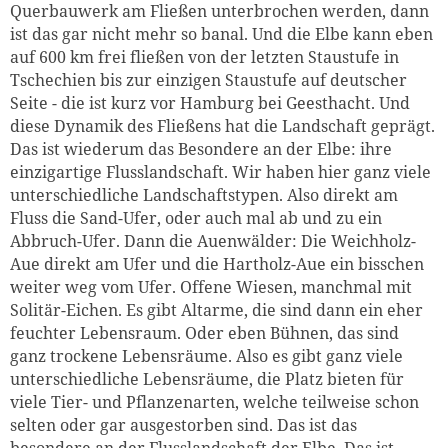
Querbauwerk am Fließen unterbrochen werden, dann
ist das gar nicht mehr so banal. Und die Elbe kann eben
auf 600 km frei fließen von der letzten Staustufe in
Tschechien bis zur einzigen Staustufe auf deutscher
Seite - die ist kurz vor Hamburg bei Geesthacht. Und
diese Dynamik des Fließens hat die Landschaft geprägt.
Das ist wiederum das Besondere an der Elbe: ihre
einzigartige Flusslandschaft. Wir haben hier ganz viele
unterschiedliche Landschaftstypen. Also direkt am
Fluss die Sand-Ufer, oder auch mal ab und zu ein
Abbruch-Ufer. Dann die Auenwälder: Die Weichholz-
Aue direkt am Ufer und die Hartholz-Aue ein bisschen
weiter weg vom Ufer. Offene Wiesen, manchmal mit
Solitär-Eichen. Es gibt Altarme, die sind dann ein eher
feuchter Lebensraum. Oder eben Bühnen, das sind
ganz trockene Lebensräume. Also es gibt ganz viele
unterschiedliche Lebensräume, die Platz bieten für
viele Tier- und Pflanzenarten, welche teilweise schon
selten oder gar ausgestorben sind. Das ist das