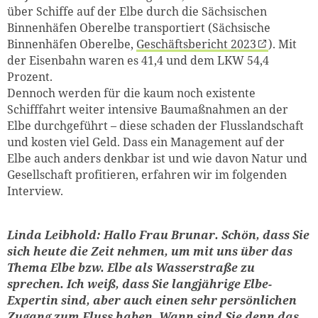
über Schiffe auf der Elbe durch die Sächsischen
Binnenhäfen Oberelbe transportiert (Sächsische
Binnenhäfen Oberelbe,
Geschäftsbericht 2023
). Mit
der Eisenbahn waren es 41,4 und dem LKW 54,4
Prozent.
Dennoch werden für die kaum noch existente
Schifffahrt weiter intensive Baumaßnahmen an der
Elbe durchgeführt – diese schaden der Flusslandschaft
und kosten viel Geld. Dass ein Management auf der
Elbe auch anders denkbar ist und wie davon Natur und
Gesellschaft profitieren, erfahren wir im folgenden
Interview.
Linda Leibhold: Hallo Frau Brunar. Schön, dass Sie
sich heute die Zeit nehmen, um mit uns über das
Thema Elbe bzw. Elbe als Wasserstraße zu
sprechen. Ich weiß, dass Sie langjährige Elbe-
Expertin sind, aber auch einen sehr persönlichen
Zugang zum Fluss haben. Wann sind Sie denn das