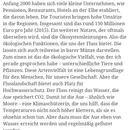
Anfang 2000 haben sich viele kleine Unternehmen, wie
Pensionen, Restaurants, Hotels an der Elbe etabliert,
die davon leben. Die Touristen bringen hohe Umsätze
in die Regionen. Insgesamt sind das rund 130 Millionen
Euro pro Jahr (2015). Ein weiterer Nutzen, der oftmals
übersehen wird, sind die Ökosystemleistungen. Also die
ökologischen Funktionen, die uns der Fluss bietet. Die
lassen sich auch teilweise in barer Münze darstellen.
Zum einen ist das die ökologische Vielfalt, von der ich
gerade gesprochen habe – unterschiedliche Tiere und
Pflanzen. Diese Artenvielfalt ist eine Lebensgrundlage
für den Menschen, für unsere Gesellschaft. Aber die
Flusslandschaft bietet auch Platz für
Hochwasserschutz. Der Fluss reinigt das Wasser, die
Aue speichert CO2. Damit ist die Aue – ähnlich wie
Moore – eine Klimaschützerin, die uns hilft, dass die
Temperaturen nicht noch höher klettern, als sie es
ohnehin schon tun. Aber dazu muss die Aue eben von
Wasser erreicht werden und regelmäßig geflutet