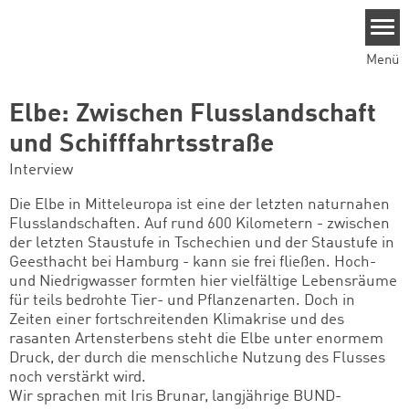
Direkt zum Inhalt
Menü
Elbe: Zwischen Flusslandschaft
und Schifffahrtsstraße
Interview
Die Elbe in Mitteleuropa ist eine der letzten naturnahen
Flusslandschaften. Auf rund 600 Kilometern - zwischen
der letzten Staustufe in Tschechien und der Staustufe in
Geesthacht bei Hamburg - kann sie frei fließen. Hoch-
und Niedrigwasser formten hier vielfältige Lebensräume
für teils bedrohte Tier- und Pflanzenarten. Doch in
Zeiten einer fortschreitenden Klimakrise und des
rasanten Artensterbens steht die Elbe unter enormem
Druck, der durch die menschliche Nutzung des Flusses
noch verstärkt wird.
Wir sprachen mit Iris Brunar, langjährige BUND-