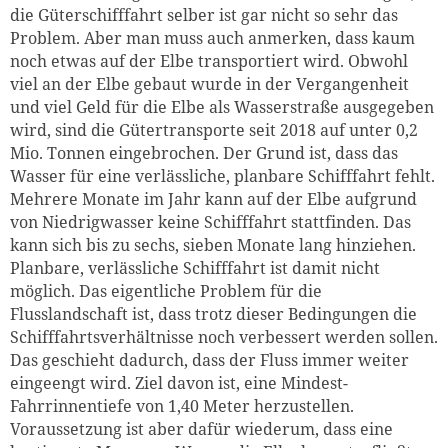
die Güterschifffahrt selber ist gar nicht so sehr das
Problem. Aber man muss auch anmerken, dass kaum
noch etwas auf der Elbe transportiert wird. Obwohl
viel an der Elbe gebaut wurde in der Vergangenheit
und viel Geld für die Elbe als Wasserstraße ausgegeben
wird, sind die Gütertransporte seit 2018 auf unter 0,2
Mio. Tonnen eingebrochen. Der Grund ist, dass das
Wasser für eine verlässliche, planbare Schifffahrt fehlt.
Mehrere Monate im Jahr kann auf der Elbe aufgrund
von Niedrigwasser keine Schifffahrt stattfinden. Das
kann sich bis zu sechs, sieben Monate lang hinziehen.
Planbare, verlässliche Schifffahrt ist damit nicht
möglich. Das eigentliche Problem für die
Flusslandschaft ist, dass trotz dieser Bedingungen die
Schifffahrtsverhältnisse noch verbessert werden sollen.
Das geschieht dadurch, dass der Fluss immer weiter
eingeengt wird. Ziel davon ist, eine Mindest-
Fahrrinnentiefe von 1,40 Meter herzustellen.
Voraussetzung ist aber dafür wiederum, dass eine