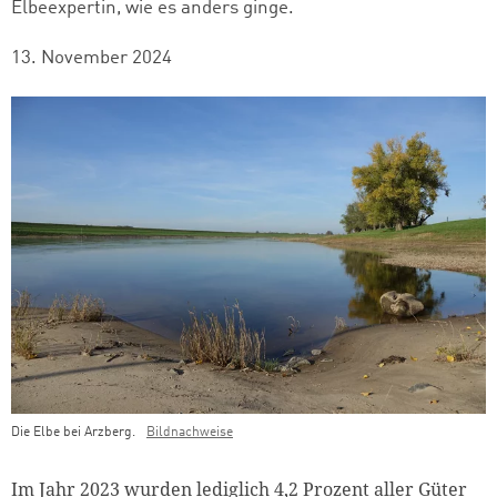
Elbeexpertin, wie es anders ginge.
13. November 2024
Die Elbe bei Arzberg.
Bildnachweise
Teaser Bild Untertitel
Im Jahr 2023 wurden lediglich 4,2 Prozent aller Güter