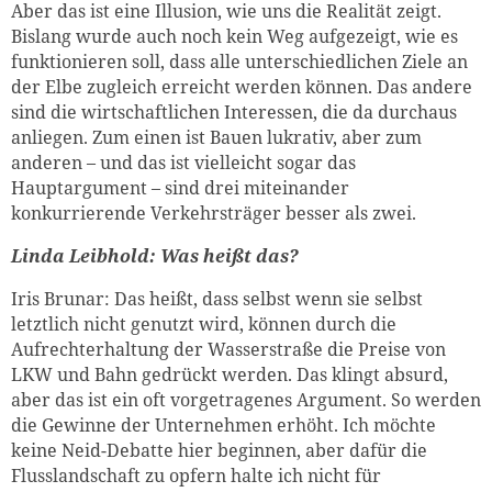
Aber das ist eine Illusion, wie uns die Realität zeigt.
Bislang wurde auch noch kein Weg aufgezeigt, wie es
funktionieren soll, dass alle unterschiedlichen Ziele an
der Elbe zugleich erreicht werden können. Das andere
sind die wirtschaftlichen Interessen, die da durchaus
anliegen. Zum einen ist Bauen lukrativ, aber zum
anderen – und das ist vielleicht sogar das
Hauptargument – sind drei miteinander
konkurrierende Verkehrsträger besser als zwei.
Linda Leibhold: Was heißt das?
Iris Brunar: Das heißt, dass selbst wenn sie selbst
letztlich nicht genutzt wird, können durch die
Zum Warenkorb hinzugefüg
Aufrechterhaltung der Wasserstraße die Preise von
LKW und Bahn gedrückt werden. Das klingt absurd,
aber das ist ein oft vorgetragenes Argument. So werden
die Gewinne der Unternehmen erhöht. Ich möchte
weiter lesen
Zum Warenkorb
keine Neid-Debatte hier beginnen, aber dafür die
Flusslandschaft zu opfern halte ich nicht für