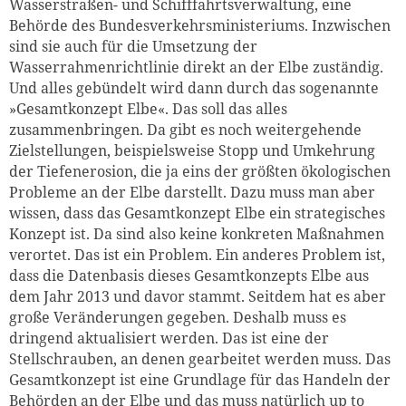
Wasserstraßen- und Schifffahrtsverwaltung, eine
Behörde des Bundesverkehrsministeriums. Inzwischen
sind sie auch für die Umsetzung der
Wasserrahmenrichtlinie direkt an der Elbe zuständig.
Und alles gebündelt wird dann durch das sogenannte
»Gesamtkonzept Elbe«. Das soll das alles
zusammenbringen. Da gibt es noch weitergehende
Zielstellungen, beispielsweise Stopp und Umkehrung
der Tiefenerosion, die ja eins der größten ökologischen
Probleme an der Elbe darstellt. Dazu muss man aber
wissen, dass das Gesamtkonzept Elbe ein strategisches
Konzept ist. Da sind also keine konkreten Maßnahmen
verortet. Das ist ein Problem. Ein anderes Problem ist,
dass die Datenbasis dieses Gesamtkonzepts Elbe aus
dem Jahr 2013 und davor stammt. Seitdem hat es aber
große Veränderungen gegeben. Deshalb muss es
dringend aktualisiert werden. Das ist eine der
Stellschrauben, an denen gearbeitet werden muss. Das
Gesamtkonzept ist eine Grundlage für das Handeln der
Behörden an der Elbe und das muss natürlich up to