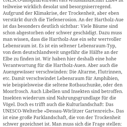
teilweise wirklich desolat und besorgniserregend.
Aufgrund der Klimakrise, der Trockenheit, aber eben
verstärkt durch die Tiefenerosion. An der Hartholz-Aue
ist das besonders deutlich sichtbar: Viele Bäume sind
schon abgestorben oder schwer geschädigt. Dazu muss
man wissen, dass die Hartholz-Aue ein sehr wertvoller
Lebensraum ist. Es ist ein seltener Lebensraum-Typ,
von dem deutschlandweit ungefähr die Hälfte an der
Elbe zu finden ist. Wir haben hier deshalb eine hohe
Verantwortung für die Hartholz-Auen. Aber auch die
Auengewässer verschwinden: Die Altarme, Flutrinnen,
etc. Damit verschwindet Lebensraum für Amphibien,
wie beispielsweise die seltene Rotbauchunke, oder den
Moorfrosch. Auch Libellen und Insekten sind betroffen.
Insekten wiederum sind Nahrungsgrundlage für die
Vögel. Doch es trifft auch die Kulturlandschaft: Das
UNESCO-Welterbe »Dessau-Wörlitzer Gartenreich«. Das
ist eine große Parklandschaft, die von der Trockenheit
schwer gezeichnet ist. Man muss sich die Frage stellen: