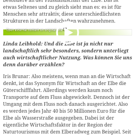
besondere an der Flusslandschaft der Elbe. Das ist
etwas Seltenes und zu gleich sieht man es: es ist für
Menschen sehr attraktiv, diese unterschiedlichsten
Strukturen in der Landschaften wahrzunehmen.
Open external content on original site
Linda Leibhold: Und die Elbe ist ja nicht nur
landschaftlich sehr besonders, sondern unterliegt
auch wirtschaftlicher Nutzung. Was können Sie uns
denn darüber erzählen?
Iris Brunar: Also meistens, wenn man an die Wirtschaft
denkt, ist das Synonym für Wirtschaft an der Elbe die
Güterschifffahrt. Allerdings werden kaum noch
Transporte auf dem Fluss abgewickelt. Dennoch ist der
Umgang mit dem Fluss noch danach ausgerichtet. Also
es werden jedes Jahr 40 bis 50 Millionen Euro für die
Elbe als Wasserstraße ausgegeben. Dabei ist der
eigentliche Wirtschaftsfaktor in der Region der
Naturtourismus mit dem Elberadweg zum Beispiel. Seit