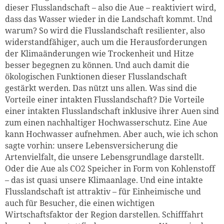
dieser Flusslandschaft – also die Aue – reaktiviert wird,
dass das Wasser wieder in die Landschaft kommt. Und
warum? So wird die Flusslandschaft resilienter, also
widerstandfähiger, auch um die Herausforderungen
der Klimaänderungen wie Trockenheit und Hitze
besser begegnen zu können. Und auch damit die
ökologischen Funktionen dieser Flusslandschaft
gestärkt werden. Das nützt uns allen. Was sind die
Vorteile einer intakten Flusslandschaft? Die Vorteile
einer intakten Flusslandschaft inklusive ihrer Auen sind
zum einen nachhaltiger Hochwasserschutz. Eine Aue
kann Hochwasser aufnehmen. Aber auch, wie ich schon
sagte vorhin: unsere Lebensversicherung die
Artenvielfalt, die unsere Lebensgrundlage darstellt.
Oder die Aue als CO2 Speicher in Form von Kohlenstoff
– das ist quasi unsere Klimaanlage. Und eine intakte
Flusslandschaft ist attraktiv – für Einheimische und
auch für Besucher, die einen wichtigen
Wirtschaftsfaktor der Region darstellen. Schifffahrt