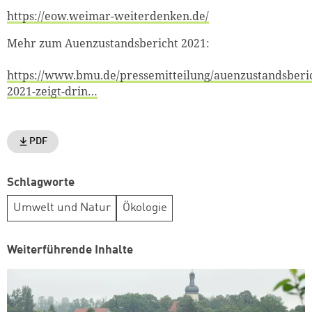
https://eow.weimar-weiterdenken.de/
Mehr zum Auenzustandsbericht 2021:
weiter lesen
Zum Warenkorb
https://www.bmu.de/pressemitteilung/auenzustandsberi
2021-zeigt-drin…
PDF
Schlagworte
Umwelt und Natur
Ökologie
Weiterführende Inhalte