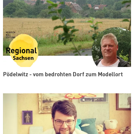
Pödelwitz - vom bedrohten Dorf zum Modellort