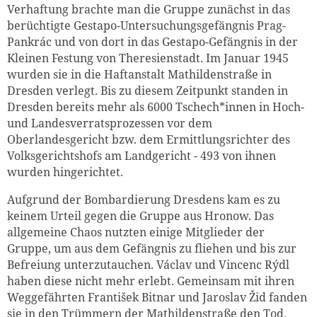
Verhaftung brachte man die Gruppe zunächst in das
berüchtigte Gestapo-Untersuchungsgefängnis Prag-
Pankrác und von dort in das Gestapo-Gefängnis in der
Kleinen Festung von Theresienstadt. Im Januar 1945
wurden sie in die Haftanstalt Mathildenstraße in
Dresden verlegt. Bis zu diesem Zeitpunkt standen in
Dresden bereits mehr als 6000 Tschech*innen in Hoch-
und Landesverratsprozessen vor dem
Oberlandesgericht bzw. dem Ermittlungsrichter des
Volksgerichtshofs am Landgericht - 493 von ihnen
wurden hingerichtet.
Aufgrund der Bombardierung Dresdens kam es zu
keinem Urteil gegen die Gruppe aus Hronow. Das
allgemeine Chaos nutzten einige Mitglieder der
Gruppe, um aus dem Gefängnis zu fliehen und bis zur
Befreiung unterzutauchen. Václav und Vincenc Rýdl
haben diese nicht mehr erlebt. Gemeinsam mit ihren
Weggefährten František Bitnar und Jaroslav Žid fanden
sie in den Trümmern der Mathildenstraße den Tod.