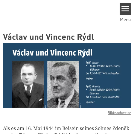
Direkt zum Inhalt
Menü
Václav und Vincenc Rýdl
Bildnachweise
Als es am 16. Mai 1944 im Beisein seines Sohnes Zdeněk