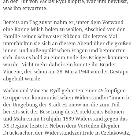
an der Tür von Václav Rýdl klopfte, war ihm bewusst,
was ihn erwartete.
Bereits am Tag zuvor nahm er, unter dem Vorwand
eine Kanne Milch holen zu wollen, Abschied von der
Familie seiner Schwester Růžena. Ein letztes Mal
unterhielten sie sich an diesem Abend über die großen
innen- und außenpolitischen Fragen und beteuerten
sich, dass es bald zu einem Ende des Krieges kommen
würde. Nicht mehr dabei sein konnte ihr Bruder
Vincenc, der schon am 28. März 1944 von der Gestapo
abgeholt wurde.
Václav und Vincenc Rýdl gehörten einer 49-köpfigen
Gruppe von kommunistischen Widerständler*innen in
der Umgebung der Stadt Hronow an, die zum Teil
bereits seit der Besetzung des Protektorats Böhmen
und Mähren im Frühjahr 1939 Widerstand gegen das
NS-Regime leistete. Neben dem Verteilen illegaler
Drucksachen der Widerstandszentrale in Czelakowitz,