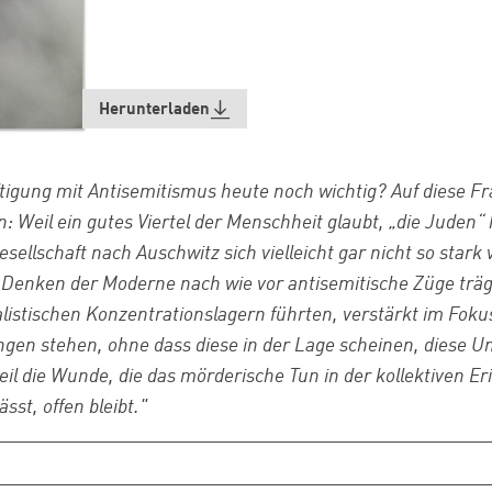
Herunterladen
tigung mit Antisemitismus heute noch wichtig? Auf diese Fra
 Weil ein gutes Viertel der Menschheit glaubt, „die Juden“ h
esellschaft nach Auschwitz sich vielleicht gar nicht so stark
s Denken der Moderne nach wie vor antisemitische Züge träg
alistischen Konzentrationslagern führten, verstärkt im Foku
ngen stehen, ohne dass diese in der Lage scheinen, diese U
eil die Wunde, die das mörderische Tun in der kollektiven E
st, offen bleibt."
Zum Warenkorb hinzugefügt: