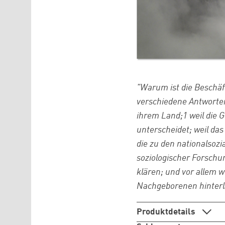
"Warum ist die Beschäf
verschiedene Antworten:
ihrem Land;1 weil die G
unterscheidet; weil da
die zu den nationalsozi
soziologischer Forschu
klären; und vor allem w
Nachgeborenen hinterläs
Produktdetails