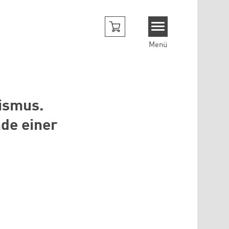
Menü
ismus.
de einer