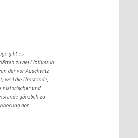
ge gibt es
ätten zuviel Einfluss in
 von der vor Auschwitz
t; weil die Umstände,
s historischer und
mstände gänzlich zu
rinnerung der