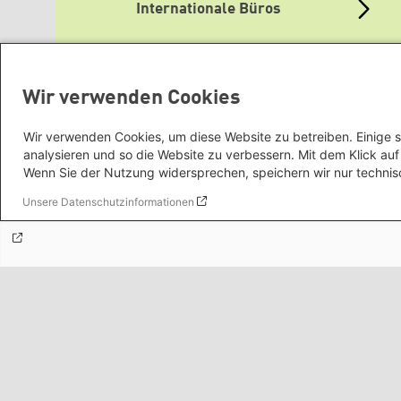
Internationale Büros
Themenportale
Wir verwenden Cookies
Wir verwenden Cookies, um diese Website zu betreiben. Einige s
analysieren und so die Website zu verbessern. Mit dem Klick a
Mediatheken
Wenn Sie der Nutzung widersprechen, speichern wir nur technis
Unsere Datenschutzinformationen
Grüne Websites