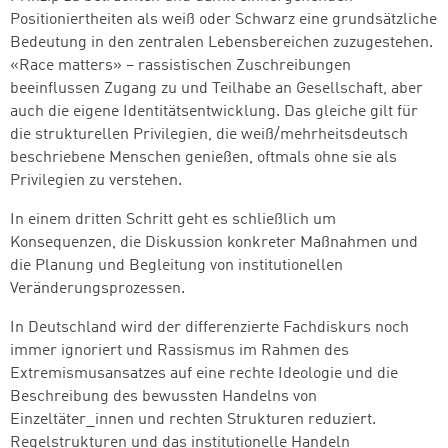
Positioniertheiten als weiß oder Schwarz eine grundsätzliche
Bedeutung in den zentralen Lebensbereichen zuzugestehen.
«Race matters» – rassistischen Zuschreibungen
beeinflussen Zugang zu und Teilhabe an Gesellschaft, aber
auch die eigene Identitätsentwicklung. Das gleiche gilt für
die strukturellen Privilegien, die weiß/mehrheitsdeutsch
beschriebene Menschen genießen, oftmals ohne sie als
Privilegien zu verstehen.
In einem dritten Schritt geht es schließlich um
Konsequenzen, die Diskussion konkreter Maßnahmen und
die Planung und Begleitung von institutionellen
Veränderungsprozessen.
In Deutschland wird der differenzierte Fachdiskurs noch
immer ignoriert und Rassismus im Rahmen des
Extremismusansatzes auf eine rechte Ideologie und die
Beschreibung des bewussten Handelns von
Zum Warenkorb hinzugefüg
Einzeltäter_innen und rechten Strukturen reduziert.
Regelstrukturen und das institutionelle Handeln