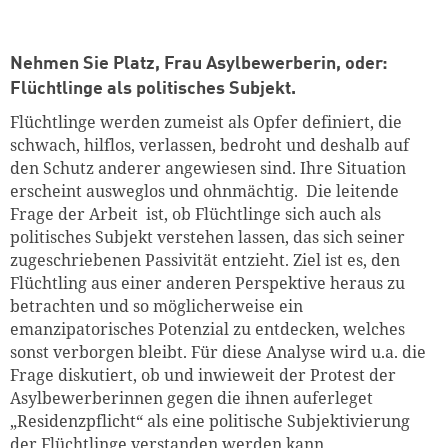
Nehmen Sie Platz, Frau Asylbewerberin, oder:
Flüchtlinge als politisches Subjekt.
Flüchtlinge werden zumeist als Opfer definiert, die
schwach, hilflos, verlassen, bedroht und deshalb auf
den Schutz anderer angewiesen sind. Ihre Situation
erscheint ausweglos und ohnmächtig. Die leitende
Frage der Arbeit ist, ob Flüchtlinge sich auch als
politisches Subjekt verstehen lassen, das sich seiner
zugeschriebenen Passivität entzieht. Ziel ist es, den
Flüchtling aus einer anderen Perspektive heraus zu
betrachten und so möglicherweise ein
emanzipatorisches Potenzial zu entdecken, welches
sonst verborgen bleibt. Für diese Analyse wird u.a. die
Frage diskutiert, ob und inwieweit der Protest der
Asylbewerberinnen gegen die ihnen auferleget
„Residenzpflicht“ als eine politische Subjektivierung
der Flüchtlinge verstanden werden kann.