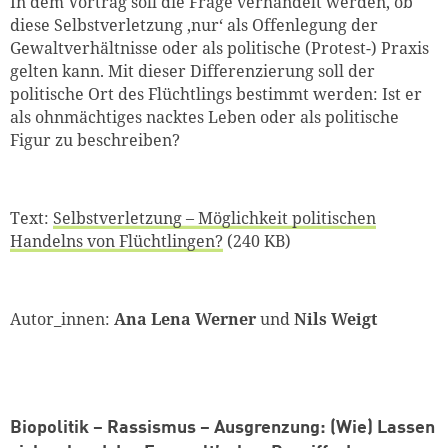
In dem Vortrag soll die Frage verhandelt werden, ob
diese Selbstverletzung ‚nur‘ als Offenlegung der
Gewaltverhältnisse oder als politische (Protest-) Praxis
gelten kann. Mit dieser Differenzierung soll der
politische Ort des Flüchtlings bestimmt werden: Ist er
als ohnmächtiges nacktes Leben oder als politische
Figur zu beschreiben?
Text:
Selbstverletzung – Möglichkeit politischen
Handelns von Flüchtlingen?
(240 KB)
Autor_innen:
Ana Lena Werner
und
Nils Weigt
Biopolitik – Rassismus – Ausgrenzung: (Wie) Lassen