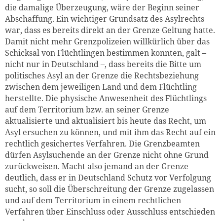
die damalige Überzeugung, wäre der Beginn seiner
Abschaffung. Ein wichtiger Grundsatz des Asylrechts
war, dass es bereits direkt an der Grenze Geltung hatte.
Damit nicht mehr Grenzpolizeien willkürlich über das
Schicksal von Flüchtlingen bestimmen konnten, galt –
nicht nur in Deutschland –, dass bereits die Bitte um
politisches Asyl an der Grenze die Rechtsbeziehung
zwischen dem jeweiligen Land und dem Flüchtling
herstellte. Die physische Anwesenheit des Flüchtlings
auf dem Territorium bzw. an seiner Grenze
aktualisierte und aktualisiert bis heute das Recht, um
Asyl ersuchen zu können, und mit ihm das Recht auf ein
rechtlich gesichertes Verfahren. Die Grenzbeamten
dürfen Asylsuchende an der Grenze nicht ohne Grund
zurückweisen. Macht also jemand an der Grenze
deutlich, dass er in Deutschland Schutz vor Verfolgung
sucht, so soll die Überschreitung der Grenze zugelassen
und auf dem Territorium in einem rechtlichen
Verfahren über Einschluss oder Ausschluss entschieden