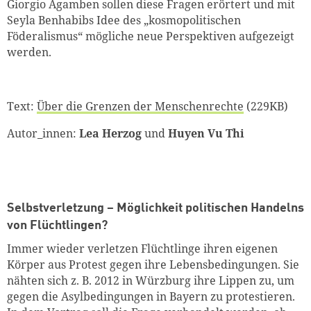
Giorgio Agamben sollen diese Fragen erörtert und mit
Seyla Benhabibs Idee des „kosmopolitischen
weiter lesen
Zum Warenkorb
Föderalismus“ mögliche neue Perspektiven aufgezeigt
werden.
Text:
Über die Grenzen der Menschenrechte
(229KB)
Autor_innen:
Lea Herzog
und
Huyen Vu Thi
Selbstverletzung – Möglichkeit politischen Handelns
von Flüchtlingen?
Immer wieder verletzen Flüchtlinge ihren eigenen
Körper aus Protest gegen ihre Lebensbedingungen. Sie
nähten sich z. B. 2012 in Würzburg ihre Lippen zu, um
gegen die Asylbedingungen in Bayern zu protestieren.