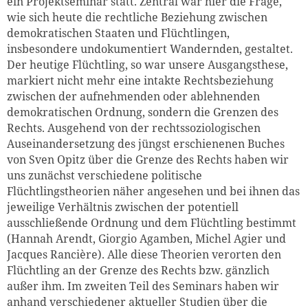
ein Projektseminar statt. Zentral war hier die Frage,
wie sich heute die rechtliche Beziehung zwischen
demokratischen Staaten und Flüchtlingen,
insbesondere undokumentiert Wandernden, gestaltet.
Der heutige Flüchtling, so war unsere Ausgangsthese,
markiert nicht mehr eine intakte Rechtsbeziehung
zwischen der aufnehmenden oder ablehnenden
demokratischen Ordnung, sondern die Grenzen des
Rechts. Ausgehend von der rechtssoziologischen
Auseinandersetzung des jüngst erschienenen Buches
von Sven Opitz über die Grenze des Rechts haben wir
uns zunächst verschiedene politische
Flüchtlingstheorien näher angesehen und bei ihnen das
jeweilige Verhältnis zwischen der potentiell
ausschließende Ordnung und dem Flüchtling bestimmt
(Hannah Arendt, Giorgio Agamben, Michel Agier und
Jacques Rancière). Alle diese Theorien verorten den
Flüchtling an der Grenze des Rechts bzw. gänzlich
außer ihm. Im zweiten Teil des Seminars haben wir
anhand verschiedener aktueller Studien über die