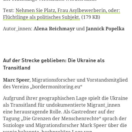
Text:
Nehmen Sie Platz, Frau Asylbewerberin, oder:
Flüchtlinge als politisches Subjekt.
(179 KB)
Autor_innen:
Alena Reichmayr
und
Jannick Popelka
Auf der Strecke geblieben: Die Ukraine als
Transitland
Marc Speer
, Migrationsforscher und Vorstandsmitglied
des Vereins „bordermonitoring.eu“
Aufgrund ihrer geographischen Lage spielt die Ukraine
als Transitland für undokumentierte Migrant_innen
eine herausragende Rolle. Als Gastredner auf der
Tagung „Die Grenzen der Menschenrechte“ sprach der
Soziologe und Migrationsforscher Mark Speer über die
wenig bekannte, hochprekäre Lage von