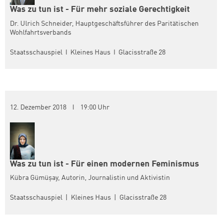
Was zu tun ist - Für mehr soziale Gerechtigkeit
Dr. Ulrich Schneider, Hauptgeschäftsführer des Paritätischen
Wohlfahrtsverbands
Zum Warenkorb hinzugefüg
Staatsschauspiel I Kleines Haus I Glacisstraße 28
weiter lesen
Zum Warenkorb
12. Dezember 2018 I 19:00 Uhr
Was zu tun ist - Für einen modernen Feminismus
Kübra Gümüşay, Autorin, Journalistin und Aktivistin
Staatsschauspiel | Kleines Haus | Glacisstraße 28