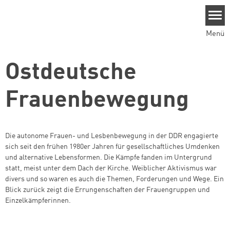
Direkt zum Inhalt
Menü
Ostdeutsche
Frauenbewegung
Die autonome Frauen- und Lesbenbewegung in der DDR engagierte
sich seit den frühen 1980er Jahren für gesellschaftliches Umdenken
und alternative Lebensformen. Die Kämpfe fanden im Untergrund
statt, meist unter dem Dach der Kirche. Weiblicher Aktivismus war
divers und so waren es auch die Themen, Forderungen und Wege. Ein
Blick zurück zeigt die Errungenschaften der Frauengruppen und
Einzelkämpferinnen.