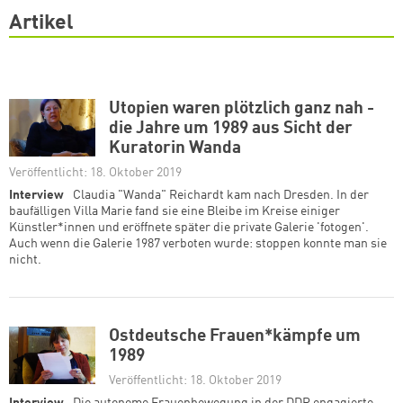
Artikel
Utopien waren plötzlich ganz nah -
die Jahre um 1989 aus Sicht der
Kuratorin Wanda
Veröffentlicht: 18. Oktober 2019
Interview
Claudia "Wanda" Reichardt kam nach Dresden. In der
baufälligen Villa Marie fand sie eine Bleibe im Kreise einiger
Künstler*innen und eröffnete später die private Galerie 'fotogen'.
Auch wenn die Galerie 1987 verboten wurde: stoppen konnte man sie
nicht.
Ostdeutsche Frauen*kämpfe um
1989
Veröffentlicht: 18. Oktober 2019