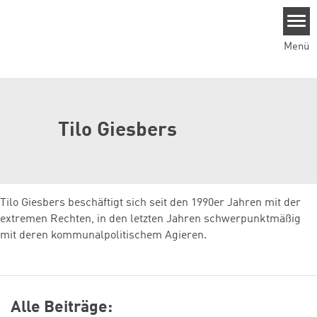
Direkt zum Inhalt
Menü
Tilo Giesbers
Tilo Giesbers beschäftigt sich seit den 1990er Jahren mit der
extremen Rechten, in den letzten Jahren schwerpunktmäßig
mit deren kommunalpolitischem Agieren.
Alle Beiträge: