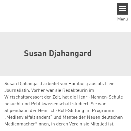
Direkt zum Inhalt
Menü
Susan Djahangard
Susan Djahangard arbeitet von Hamburg aus als freie
Journalistin. Vorher war sie Redakteurin im
Wirtschaftsressort der Zeit, hat die Henri-Nannen-Schule
besucht und Politikwissenschaft studiert. Sie war
Stipendiatin der Heinrich-Böll-Stiftung im Programm
„Medienvielfalt anders“ und Mentee der Neuen deutschen
Medienmacher*innen, in deren Verein sie Mitglied ist.