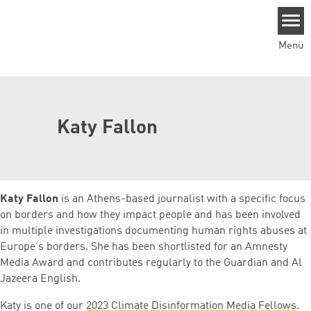
Direkt zum Inhalt
Menü
Katy Fallon
Katy Fallon
is an Athens-based journalist with a specific focus
on borders and how they impact people and has been involved
in multiple investigations documenting human rights abuses at
Europe's borders. She has been shortlisted for an Amnesty
Media Award and contributes regularly to the Guardian and Al
Jazeera English.
Katy is one of our
2023 Climate Disinformation Media Fellows
.