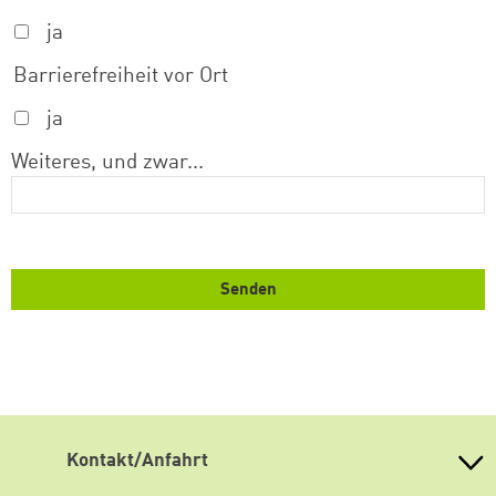
ja
weiter lesen
Zum Warenkorb
Barrierefreiheit vor Ort
ja
Weiteres, und zwar...
Kontakt/Anfahrt