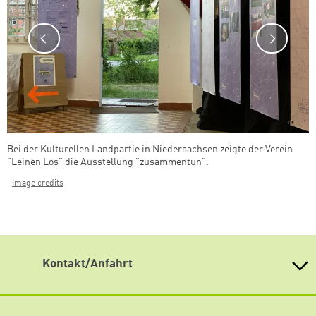
Bei der Kulturellen Landpartie in Niedersachsen zeigte der Verein
"Leinen Los" die Ausstellung "zusammentun".
Image credits
Zum Warenkorb hinzugefüg
Kontakt/Anfahrt
Weiterdenken
Heinrich-Böll-Stiftung Sachsen