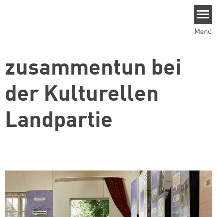
Direkt zum Inhalt
Menü
zusammentun bei
der Kulturellen
Landpartie