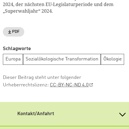
2024, der nächsten EU-Legislaturperiode und dem
„Superwahljahr“ 2024.
PDF
Schlagworte
Europa
Sozialökologische Transformation
Ökologie
Dieser Beitrag steht unter folgender
Urheberrechtslizenz:
CC-BY-NC-ND 4.0
Kontakt/Anfahrt
Weiterdenken