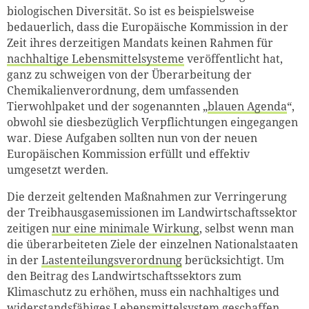
biologischen Diversität. So ist es beispielsweise
bedauerlich, dass die Europäische Kommission in der
Zeit ihres derzeitigen Mandats keinen Rahmen für
nachhaltige Lebensmittelsysteme
veröffentlicht hat,
ganz zu schweigen von der Überarbeitung der
Chemikalienverordnung, dem umfassenden
Tierwohlpaket und der sogenannten „
blauen Agenda
“,
obwohl sie diesbezüglich Verpflichtungen eingegangen
war. Diese Aufgaben sollten nun von der neuen
Europäischen Kommission erfüllt und effektiv
umgesetzt werden.
Die derzeit geltenden Maßnahmen zur Verringerung
der Treibhausgasemissionen im Landwirtschaftssektor
zeitigen
nur eine minimale Wirkung
, selbst wenn man
die überarbeiteten Ziele der einzelnen Nationalstaaten
in der
Lastenteilungsverordnung
berücksichtigt. Um
den Beitrag des Landwirtschaftssektors zum
Klimaschutz zu erhöhen, muss ein nachhaltiges und
widerstandsfähiges Lebensmittelsystem geschaffen