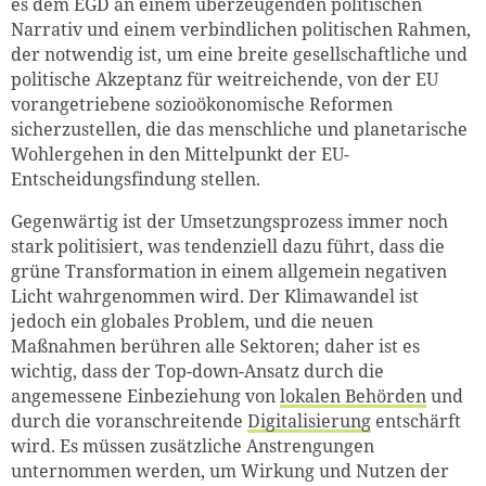
es dem EGD an einem überzeugenden politischen
Narrativ und einem verbindlichen politischen Rahmen,
der notwendig ist, um eine breite gesellschaftliche und
politische Akzeptanz für weitreichende, von der EU
vorangetriebene sozioökonomische Reformen
sicherzustellen, die das menschliche und planetarische
Wohlergehen in den Mittelpunkt der EU-
Entscheidungsfindung stellen.
Gegenwärtig ist der Umsetzungsprozess immer noch
stark politisiert, was tendenziell dazu führt, dass die
grüne Transformation in einem allgemein negativen
Licht wahrgenommen wird. Der Klimawandel ist
jedoch ein globales Problem, und die neuen
Maßnahmen berühren alle Sektoren; daher ist es
wichtig, dass der Top-down-Ansatz durch die
angemessene Einbeziehung von
lokalen Behörden
und
durch die voranschreitende
Digitalisierung
entschärft
wird. Es müssen zusätzliche Anstrengungen
unternommen werden, um Wirkung und Nutzen der