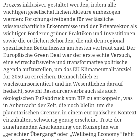
Prozess inklusiver gestaltet werden, indem alle
wichtigen gesellschaftlichen Akteure einbezogen
werden: Forschungstreibende für verlässliche
wissenschaftliche Erkenntnisse und der Privatsektor als
wichtiger Förderer grüner Praktiken und Investitionen
sowie die örtlichen Behörden, die mit den regional
spezifischen Bedürfnissen am besten vertraut sind. Der
Europäische Green Deal war der erste echte Versuch,
eine wirtschaftsweite und transformative politische
Agenda aufzustellen, um das EU-Klimaneutralitätsziel
für 2050 zu erreichen. Dennoch blieb er
wachstumsorientiert und im Wesentlichen darauf
bedacht, sowohl Ressourcenverbrauch als auch
ökologischen Fußabdruck vom BIP zu entkoppeln, was
in Anbetracht der Zeit, die noch bleibt, um die
planetarischen Grenzen in einem europäischen Kontext
einzuhalten, schwierig genug erscheint. Trotz der
zunehmenden Anerkennung von Konzepten wie
„gerechter Übergang“ oder „Wellbeing Economy“ fehlt