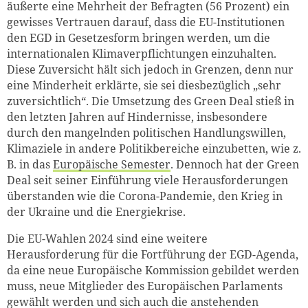
äußerte eine Mehrheit der Befragten (56 Prozent) ein
gewisses Vertrauen darauf, dass die EU-Institutionen
den EGD in Gesetzesform bringen werden, um die
internationalen Klimaverpflichtungen einzuhalten.
Diese Zuversicht hält sich jedoch in Grenzen, denn nur
eine Minderheit erklärte, sie sei diesbezüglich „sehr
zuversichtlich“. Die Umsetzung des Green Deal stieß in
den letzten Jahren auf Hindernisse, insbesondere
durch den mangelnden politischen Handlungswillen,
Klimaziele in andere Politikbereiche einzubetten, wie z.
B. in das
Europäische Semester
. Dennoch hat der Green
Deal seit seiner Einführung viele Herausforderungen
überstanden wie die Corona-Pandemie, den Krieg in
der Ukraine und die Energiekrise.
Die EU-Wahlen 2024 sind eine weitere
Herausforderung für die Fortführung der EGD-Agenda,
da eine neue Europäische Kommission gebildet werden
muss, neue Mitglieder des Europäischen Parlaments
gewählt werden und sich auch die anstehenden