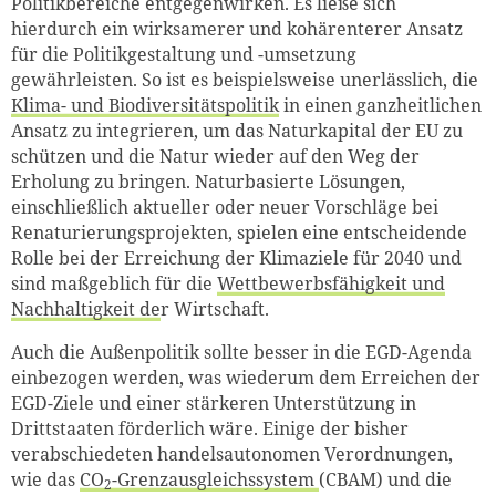
Politikbereiche entgegenwirken. Es ließe sich
hierdurch ein wirksamerer und kohärenterer Ansatz
für die Politikgestaltung und -umsetzung
gewährleisten. So ist es beispielsweise unerlässlich, die
Klima- und Biodiversitätspolitik
in einen ganzheitlichen
Ansatz zu integrieren, um das Naturkapital der EU zu
schützen und die Natur wieder auf den Weg der
Erholung zu bringen. Naturbasierte Lösungen,
einschließlich aktueller oder neuer Vorschläge bei
Renaturierungsprojekten, spielen eine entscheidende
Rolle bei der Erreichung der Klimaziele für 2040 und
sind maßgeblich für die
Wettbewerbsfähigkeit und
Nachhaltigkeit de
r Wirtschaft.
Auch die Außenpolitik sollte besser in die EGD-Agenda
einbezogen werden, was wiederum dem Erreichen der
EGD-Ziele und einer stärkeren Unterstützung in
Drittstaaten förderlich wäre. Einige der bisher
verabschiedeten handelsautonomen Verordnungen,
wie das
CO
-Grenzausgleichssystem
(CBAM) und die
2