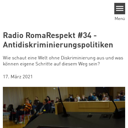
Direkt zum Inhalt
Menü
Radio RomaRespekt #34 -
Antidiskriminierungspolitiken
Wie schaut eine Welt ohne Diskriminierung aus und was
können eigene Schritte auf diesem Weg sein?
17. März 2021