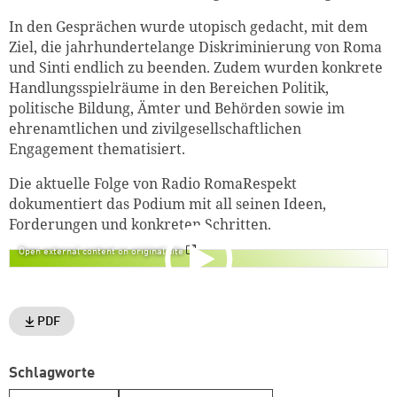
weiter lesen
Zum Warenkorb
In den Gesprächen wurde utopisch gedacht, mit dem
Ziel, die jahrhundertelange Diskriminierung von Roma
und Sinti endlich zu beenden. Zudem wurden konkrete
Handlungsspielräume in den Bereichen Politik,
politische Bildung, Ämter und Behörden sowie im
ehrenamtlichen und zivilgesellschaftlichen
Engagement thematisiert.
Die aktuelle Folge von Radio RomaRespekt
dokumentiert das Podium mit all seinen Ideen,
Forderungen und konkreten Schritten.
Open external content on original site
PDF
Schlagworte