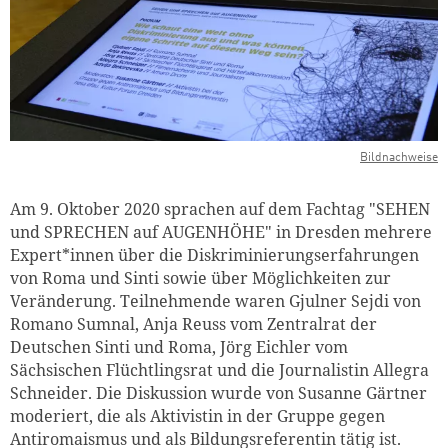
Bildnachweise
Am 9. Oktober 2020 sprachen auf dem Fachtag "SEHEN
und SPRECHEN auf AUGENHÖHE" in Dresden mehrere
Expert*innen über die Diskriminierungserfahrungen
von Roma und Sinti sowie über Möglichkeiten zur
Veränderung. Teilnehmende waren Gjulner Sejdi von
Romano Sumnal, Anja Reuss vom Zentralrat der
Deutschen Sinti und Roma, Jörg Eichler vom
Sächsischen Flüchtlingsrat und die Journalistin Allegra
Zum Warenkorb hinzugefüg
Schneider. Die Diskussion wurde von Susanne Gärtner
moderiert, die als Aktivistin in der Gruppe gegen
Antiromaismus und als Bildungsreferentin tätig ist.