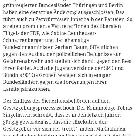
grün regierten Bundesländer Thüringen und Berlin
haben eine derartige Änderung ausgeschlossen. Das
führt auch zu Zerwürfnissen innerhalb der Parteien. So
streiten prominente Vertreter*innen des liberalen
Flügels der FDP, wie Sabine Leutheuser-
Schnarrenberger und der ehemalige
Bundesinnenminister Gerhart Baum, öffentlichen
gegen den Ausbau der polizeilichen Befugnisse zur
Gefahrenabwehr und stellen sich damit gegen den Rest
ihrer Partei. Auch die Jugendverbände der SPD und
Bündnis 90/Die Grünen wenden sich in einigen
Bundesländern gegen die Forderungen ihrer
Landtagsfraktionen.
Der Einfluss der Sicherheitsbehörden auf den
Gesetzgebungsprozess ist hoch. Der Kriminologe Tobias
Singelnstein schreibt, dass es in den letzten Jahren
gängig geworden ist, dass die „Exekutive den
Gesetzgeber vor sich her treibt“, indem Maßnahmen
zunächst ohne Rechtsgrundlage eingesetzt werden.(12)