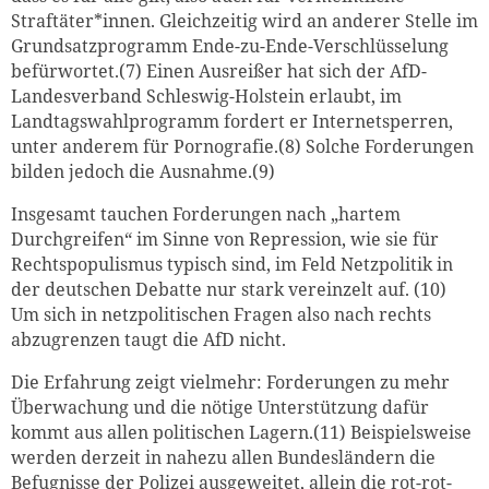
Straftäter*innen. Gleichzeitig wird an anderer Stelle im
Grundsatzprogramm Ende-zu-Ende-Verschlüsselung
befürwortet.(7) Einen Ausreißer hat sich der AfD-
Landesverband Schleswig-Holstein erlaubt, im
Landtagswahlprogramm fordert er Internetsperren,
unter anderem für Pornografie.(8) Solche Forderungen
bilden jedoch die Ausnahme.(9)
Insgesamt tauchen Forderungen nach „hartem
Durchgreifen“ im Sinne von Repression, wie sie für
Rechtspopulismus typisch sind, im Feld Netzpolitik in
der deutschen Debatte nur stark vereinzelt auf. (10)
Um sich in netzpolitischen Fragen also nach rechts
abzugrenzen taugt die AfD nicht.
Die Erfahrung zeigt vielmehr: Forderungen zu mehr
Überwachung und die nötige Unterstützung dafür
kommt aus allen politischen Lagern.(11) Beispielsweise
werden derzeit in nahezu allen Bundesländern die
Befugnisse der Polizei ausgeweitet, allein die rot-rot-