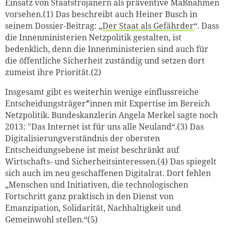
Einsatz von Staatstrojanern als präventive Maßnahmen
vorsehen.(1) Das beschreibt auch Heiner Busch in
seinem Dossier-Beitrag: „
Der Staat als Gefährder
“. Dass
die Innenministerien Netzpolitik gestalten, ist
bedenklich, denn die Innenministerien sind auch für
die öffentliche Sicherheit zuständig und setzen dort
zumeist ihre Priorität.(2)
Insgesamt gibt es weiterhin wenige einflussreiche
Entscheidungsträger*innen mit Expertise im Bereich
Netzpolitik. Bundeskanzlerin Angela Merkel sagte noch
2013: "Das Internet ist für uns alle Neuland“.(3) Das
Digitalisierungverständnis der obersten
Entscheidungsebene ist meist beschränkt auf
Wirtschafts- und Sicherheitsinteressen.(4) Das spiegelt
sich auch im neu geschaffenen Digitalrat. Dort fehlen
„Menschen und Initiativen, die technologischen
Fortschritt ganz praktisch in den Dienst von
Emanzipation, Solidarität, Nachhaltigkeit und
Gemeinwohl stellen.“(5)