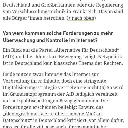
Deutschland und Großbritannien oder die Regulierung
von Verschlüsselungstechnik in Frankreich. Davon sind
alle Bürger*innen betroffen. (
↑ nach oben
)
Von wem kommen solche Forderungen zu mehr
Überwachung und Kontrolle im Internet?
Ein Blick auf die Partei „Alternative für Deutschland“
(AfD) und die „Identitäre Bewegung“ zeigt: Netzpolitik
ist in Deutschland kein klassisches Thema der Rechten.
Beide nutzen zwar intensiv das Internet zur
Verbreitung ihrer Inhalte, doch eine stringente
Digitalisierungsstrategie vertreten sie nicht.(6) So wird
im Grundsatzprogramm der AfD lediglich vereinzelt
auf netzpolitische Fragen Bezug genommen. Die
Forderungen erscheinen beliebig: Es wird das
„ideologisch motivierte übertriebene Maß an
Datenschutz“ in Deutschland kritisiert, vor allem dafür,
dass es für alle gilt, also auch für vermeintliche