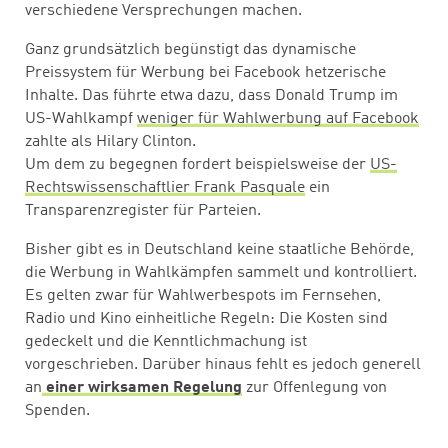
verschiedene Versprechungen machen.
Ganz grundsätzlich begünstigt das dynamische
Preissystem für Werbung bei Facebook hetzerische
Inhalte. Das führte etwa dazu, dass Donald Trump im
US-Wahlkampf
weniger für Wahlwerbung auf Facebook
zahlte als Hilary Clinton.
Um dem zu begegnen fordert beispielsweise der
US-
Rechtswissenschaftlier Frank Pasquale
ein
Transparenzregister für Parteien.
Bisher gibt es in Deutschland keine staatliche Behörde,
die Werbung in Wahlkämpfen sammelt und kontrolliert.
Es gelten zwar für Wahlwerbespots im Fernsehen,
Radio und Kino einheitliche Regeln: Die Kosten sind
gedeckelt und die Kenntlichmachung ist
vorgeschrieben. Darüber hinaus fehlt es jedoch generell
an
einer wirksamen Regelung
zur Offenlegung von
Spenden.