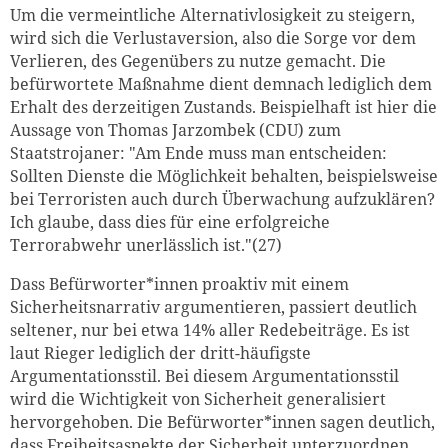
Um die vermeintliche Alternativlosigkeit zu steigern,
wird sich die Verlustaversion, also die Sorge vor dem
Verlieren, des Gegenübers zu nutze gemacht. Die
befürwortete Maßnahme dient demnach lediglich dem
Erhalt des derzeitigen Zustands. Beispielhaft ist hier die
Aussage von Thomas Jarzombek (CDU) zum
Staatstrojaner: "Am Ende muss man entscheiden:
Sollten Dienste die Möglichkeit behalten, beispielsweise
bei Terroristen auch durch Überwachung aufzuklären?
Ich glaube, dass dies für eine erfolgreiche
Terrorabwehr unerlässlich ist."(27)
Dass Befürworter*innen proaktiv mit einem
Sicherheitsnarrativ argumentieren, passiert deutlich
seltener, nur bei etwa 14% aller Redebeiträge. Es ist
laut Rieger lediglich der dritt-häufigste
Argumentationsstil. Bei diesem Argumentationsstil
wird die Wichtigkeit von Sicherheit generalisiert
hervorgehoben. Die Befürworter*innen sagen deutlich,
dass Freiheitsaspekte der Sicherheit unterzuordnen