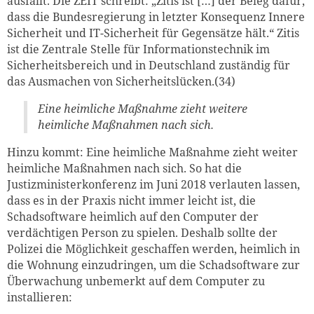
ausfällt. Die ZEIT schreibt: „Zitis ist […] der Beleg dafür,
dass die Bundesregierung in letzter Konsequenz Innere
Sicherheit und IT-Sicherheit für Gegensätze hält.“ Zitis
ist die Zentrale Stelle für Informationstechnik im
Sicherheitsbereich und in Deutschland zuständig für
das Ausmachen von Sicherheitslücken.(34)
Eine heimliche Maßnahme zieht weitere
heimliche Maßnahmen nach sich.
Hinzu kommt: Eine heimliche Maßnahme zieht weiter
heimliche Maßnahmen nach sich. So hat die
Justizministerkonferenz im Juni 2018 verlauten lassen,
dass es in der Praxis nicht immer leicht ist, die
Schadsoftware heimlich auf den Computer der
verdächtigen Person zu spielen. Deshalb sollte der
Polizei die Möglichkeit geschaffen werden, heimlich in
die Wohnung einzudringen, um die Schadsoftware zur
Überwachung unbemerkt auf dem Computer zu
installieren: