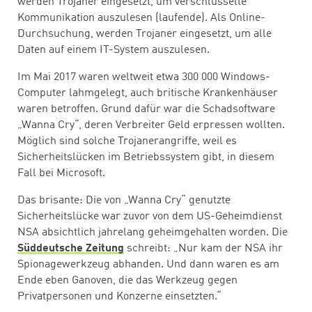
werden Trojaner eingesetzt, um verschlüsselte
Kommunikation auszulesen (laufende). Als Online-
Durchsuchung, werden Trojaner eingesetzt, um alle
Daten auf einem IT-System auszulesen.
Im Mai 2017 waren weltweit etwa 300 000 Windows-
Computer lahmgelegt, auch britische Krankenhäuser
waren betroffen. Grund dafür war die Schadsoftware
„Wanna Cry“, deren Verbreiter Geld erpressen wollten.
Möglich sind solche Trojanerangriffe, weil es
Sicherheitslücken im Betriebssystem gibt, in diesem
Fall bei Microsoft.
Das brisante: Die von „Wanna Cry“ genutzte
Sicherheitslücke war zuvor von dem US-Geheimdienst
NSA absichtlich jahrelang geheimgehalten worden. Die
Süddeutsche Zeitung
schreibt: „Nur kam der NSA ihr
Spionagewerkzeug abhanden. Und dann waren es am
Ende eben Ganoven, die das Werkzeug gegen
Privatpersonen und Konzerne einsetzten.“