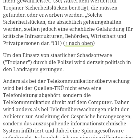
mehr gewährleistet.“(30) Außerdem werden für
Trojaner Sicherheitslücken benötigt, die müssen
gefunden oder erworben werden. „Solche
Sicherheitslücken, die absichtlich geheimgehalten
werden, stellen jedoch eine erhebliche Gefährdung für
kritische Infrastrukturen, Behörden, Wirtschaft und
Privatpersonen dar.“(31) (
↑ nach oben
)
Um den Einsatz von staatlicher Schadsoftware
("Trojaner") durch die Polizei wird derzeit politisch in
den Landtagen gerungen.
Anders als bei der Telekommunikationsüberwachung
wird bei der Quellen-TKÜ nicht etwa eine
Telefonleitung abgehört, sondern die
Telekommunikation direkt auf dem Computer. Daher
wird anders als bei Telefonüberwachungen nicht der
Anbieter zur Ausleitung der Gespräche herangezogen,
sondern das auszuspähende informationstechnische
System infiltriert und dabei eine Spionagesoftware
aufgebracht. Es handelt sich um eine eingriffsintensive