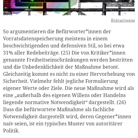
Bildnachweise
So argumentieren die Befürworter*innen der
Vorratsdatenspeicherung meistens in einem
beschwichtigenden und defensiven Stil, so bei etwa
31% aller Redebeiträge. (25) Die von Kritiker*innen
genannte Freiheitseinschränkungen werden bestritten
und die Unbedenklichkeit der Maßnahme betont.
Gleichzeitig kommt es nicht zu einer Hervorhebung von
Sicherheit. Vielmehr fehlt jegliche Formulierung
eigener Werte oder Ziele. Die neue Maßnahme wird als
eine „außerhalb des eigenen Willens oder Handelns
liegende normative Notwendigkeit“ dargestellt. (26)
Dass die befürwortete Maßnahme als fachliche
Notwendigkeit dargestellt wird, deren Gegener*innen
naiv seien, ist ein typisches Muster von autoritärer
Politik.