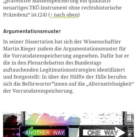
„präventive Massenspeicherung ein qualitativ
neuartiges TKÜ-Instrument ohne rechtshistorische
Präzedenz“ ist.(24) (
↑ nach oben
)
Argumentationsmuster
In seiner Dissertation hat sich der Wissenschaftler
Martin Rieger zudem die Argumentationsmuster für
die Vorratsdatenspeicherung angesehen. Dafür hat er
die in den Plenardebatten des Bundestags
auftauchenden Legitimationsstrategien identifiziert
und festgestellt: In über der Hälfte der Fälle berufen
sich die Befürworter*innen auf die „Alternativlosigkeit“
der Vorratsdatenspeicherung.