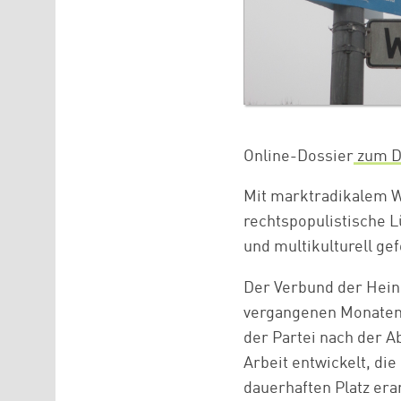
Online-Dossier
zum D
Mit marktradikalem W
rechtspopulistische L
und multikulturell ge
Der Verbund der Heinr
vergangenen Monaten 
der Partei nach der A
Arbeit entwickelt, die
dauerhaften Platz era