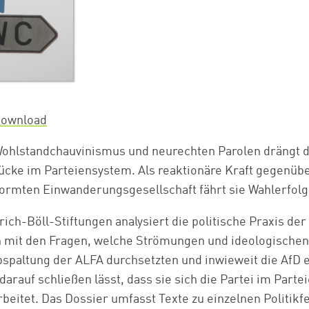
ownload
ohlstandchauvinismus und neurechten Parolen drängt di
ücke im Parteiensystem. Als reaktionäre Kraft gegenüber
formten Einwanderungsgesellschaft fährt sie Wahlerfolg
ich-Böll-Stiftungen analysiert die politische Praxis der
mit den Fragen, welche Strömungen und ideologischen
bspaltung der ALFA durchsetzten und inwieweit die AfD 
 darauf schließen lässt, dass sie sich die Partei im Part
rbeitet. Das Dossier umfasst Texte zu einzelnen Politikf