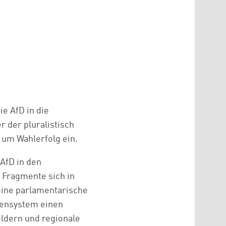
e AfD in die
 der pluralistisch
 um Wahlerfolg ein.
 AfD in den
 Fragmente sich in
eine parlamentarische
eiensystem einen
eldern und regionale