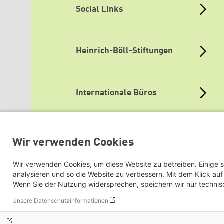
Social Links
Heinrich-Böll-Stiftungen
Internationale Büros
Themenportale
Wir verwenden Cookies
Wir verwenden Cookies, um diese Website zu betreiben. Einige s
analysieren und so die Website zu verbessern. Mit dem Klick a
Mediatheken
Wenn Sie der Nutzung widersprechen, speichern wir nur technis
Unsere Datenschutzinformationen
Grüne Websites