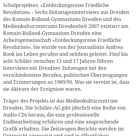
Schulprojektes: «Entdeckungsreise Friedliche
Revolution» - Sechs Zeitzeugeninterviews aus Dresden
des Romain-Rolland-Gymnasiums Dresden und des
Medienkulturzentrums DresdenSeit 2007 existiert am
Romain-Rolland-Gymnasium Dresden eine
Arbeitsgemeinschaft «Entdeckungsreise Friedliche
Revolution». Sie wurde von der Journalistin Andrea
Rook ins Leben gerufen und seitdem geleitet. Fünf bis
acht Schüler zwischen 13 und 17 Jahren führen
Interviews mit Dresdner Zeitzeugen mit den
verschiedensten Berufen, politischen Überzeugungen
und Erinnerungen an 1989/90. Was sie vereint ist, dass
sie Akteure der Ereignisse waren.
Träger des Projekts ist das Medienkulturzentrum
Dresden. Die Schüler-AG gibt jährlich eine Reihe von
Audio-CDs heraus, die eine professionelle
Endbearbeitung erfahren und eine ansprechende
Grafik erhalten. Die Zeitzeugen-Berichte werden im
Unterricht eingesetzt und sind in öffentlichen