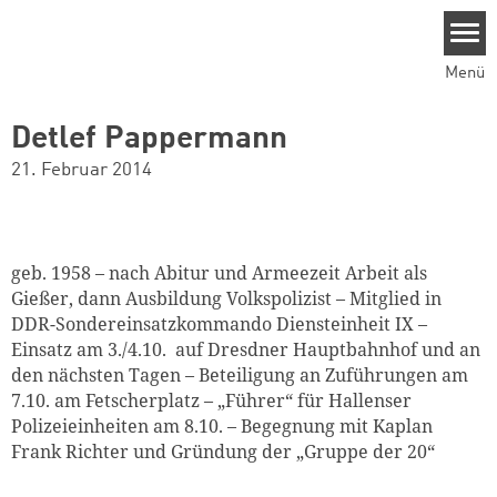
Direkt zum Inhalt
Menü
Detlef Pappermann
21. Februar 2014
geb. 1958 – nach Abitur und Armeezeit Arbeit als
Gießer, dann Ausbildung Volkspolizist – Mitglied in
DDR-Sondereinsatzkommando Diensteinheit IX –
Einsatz am 3./4.10. auf Dresdner Hauptbahnhof und an
den nächsten Tagen – Beteiligung an Zuführungen am
7.10. am Fetscherplatz – „Führer“ für Hallenser
Polizeieinheiten am 8.10. – Begegnung mit Kaplan
Frank Richter und Gründung der „Gruppe der 20“