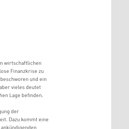
n wirtschaftlichen
lose Finanzkrise zu
r beschworen und ein
aber vieles deutet
chen Lage befinden.
gung der
Zeit. Dazu kommt eine
ch ankündigenden