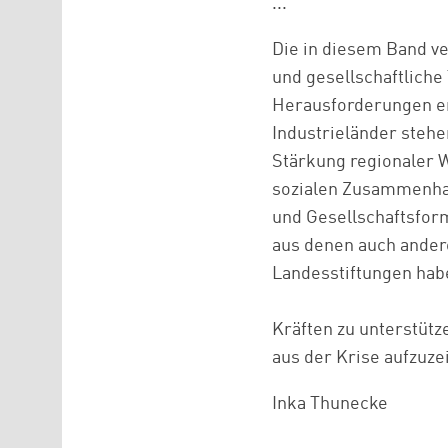
...
Die in diesem Band ve
und gesellschaftliche
Herausforderungen er
Industrieländer stehe
Stärkung regionaler W
sozialen Zusammenhal
und Gesellschaftsform
aus denen auch andere
Landesstiftungen hab
Kräften zu unterstüt
aus der Krise aufzuze
Inka Thunecke