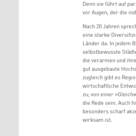
Denn sie führt auf p
vor Augen, der die ind
Nach 20 Jahren sprec
eine starke Diversifiz
Länder da. In jedem B
selbstbewusste Städte
die verarmen und ihre
gut ausgebaute Hochs
zugleich gibt es Regi
wirtschaftliche Entwi
zu; von einer »Gleic
die Rede sein. Auch 
besonders scharf akz
wirksam ist.