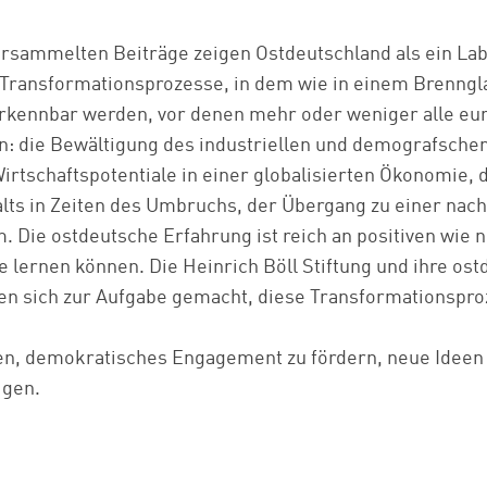
weiter lesen
Zum Warenkorb
rsammelten Beiträge zeigen Ostdeutschland als ein Labo
 Transformationsprozesse, in dem wie in einem Brenngl
kennbar werden, vor denen mehr oder weniger alle eu
n: die Bewältigung des industriellen und demografschen
irtschaftspotentiale in einer globalisierten Ökonomie,
ts in Zeiten des Umbruchs, der Übergang zu einer nach
. Die ostdeutsche Erfahrung ist reich an positiven wie n
 lernen können. Die Heinrich Böll Stiftung und ihre os
en sich zur Aufgabe gemacht, diese Transformationspr
zen, demokratisches Engagement zu fördern, neue Ideen
igen.