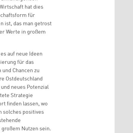
Wirtschaft hat dies
schaftsform für
n ist, das man getrost
her Werte in großem
 es auf neue Ideen
ierung für das
n und Chancen zu
hre Ostdeutschland
s und neues Potenzial
itete Strategie
rt finden lassen, wo
n solches positives
nstehende
n großem Nutzen sein.