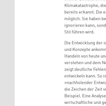
Klimakatastrophe, die 
bereits erkannt. Die 
möglich. Sie haben be
ignorieren kann, sond
Stil führen wird.
Die Entwicklung der o
und Konzepte ankommt
Handeln von heute un
verstehen und dem Neu
zeigt deutliche Fehle
entwickeln kann. So is
»nachholender Entwick
die Zeichen der Zeit 
Beispiel. Eine Analys
wirtschaftliche und g