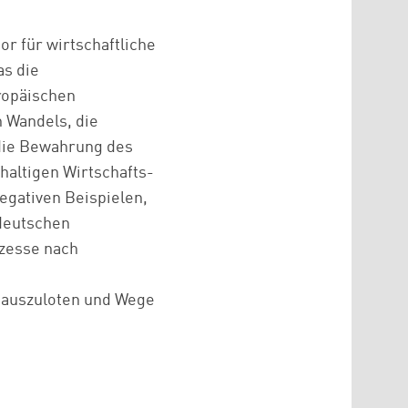
r für wirtschaftliche
as die
ropäischen
 Wandels, die
 die Bewahrung des
haltigen Wirtschafts-
egativen Beispielen,
tdeutschen
ozesse nach
 auszuloten und Wege