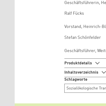
Geschäftsführerin, H
Ralf Fücks
Vorstand, Heinrich-Bö
Stefan Schönfelder
Geschäftsführer, Wei
Produktdetails
Inhaltsverzeichnis
Schlagworte
Sozialökologische Tra