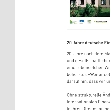
20 Jahre deutsche Ei
20 Jahre nach dem Mau
und gesellschaftliche
einer ebensolchen Wir
beherztes »Weiter so!
darauf hin, dass wir u
Ohne strukturelle Änd
internationalen Finan
in ihrer Dimension no