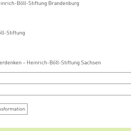
einrich-Böll-Stiftung Brandenburg
ll-Stiftung
terdenken – Heinrich-Böll-Stiftung Sachsen
nsformation