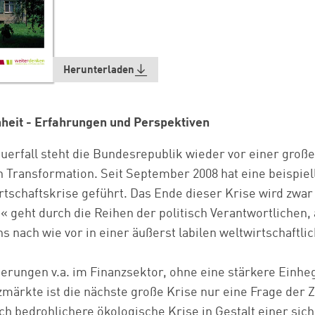
Herunterladen
nheit - Erfahrungen und Perspektiven
erfall steht die Bundesrepublik wieder vor einer große
n Transformation. Seit September 2008 hat eine beispiel
tschaftskrise geführt. Das Ende dieser Krise wird zwa
« geht durch die Reihen der politisch Verantwortlichen, 
ns nach wie vor in einer äußerst labilen weltwirtschaftli
erungen v.a. im Finanzsektor, ohne eine stärkere Einhe
zmärkte ist die nächste große Krise nur eine Frage der 
ch bedrohlichere ökologische Krise in Gestalt einer si