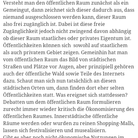
Versteht man den öffentlichen Raum zunächst als ein
Gemeingut, dann zeichnet sich dieser dadurch aus, dass
niemand ausgeschlossen werden kann, dieser Raum
also frei zugänglich ist. Dabei ist diese freie
Zugänglichkeit jedoch nicht zwingend davon abhängig
ob dieser Raum staatliches oder privates Eigentum ist.
Öffentlichkeiten können sich sowohl auf staatlichem
als auch privatem Gebiet zeigen. Gemeinhin hat man
vom öffentlichen Raum das Bild von städtischen
Straßen und Plätze vor Augen, aber prinzipiell gehören
auch der öffentliche Wald sowie Teile des Internets
dazu. Schaut man sich nun tatsächlich an diesen
städtischen Orten um, dann finden dort eher selten
Öffentlichkeiten statt. Was ereignet sich stattdessen?
Debatten um dem öffentlichen Raum formulieren
zurecht immer wieder kritisch die Ökonomisierung des
öffentlichen Raumes. Innerstädtische öffentliche
Räume werden oder wurden zu reinen Shopping-Malls,
lassen sich festivalisieren und musealisiern.
Gibt es aber noch nicht-ökonomische Nutzungen im