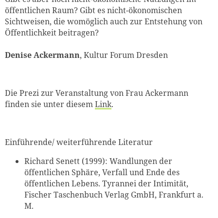
öffentlichen Raum? Gibt es nicht-ökonomischen
Sichtweisen, die womöglich auch zur Entstehung von
Öffentlichkeit beitragen?
Denise Ackermann
, Kultur Forum Dresden
Die Prezi zur Veranstaltung von Frau Ackermann
finden sie unter diesem
Link
.
Zum Warenkorb hinzugefüg
Einführende/ weiterführende Literatur
Richard Senett (1999): Wandlungen der
weiter lesen
Zum Warenkorb
öffentlichen Sphäre, Verfall und Ende des
öffentlichen Lebens. Tyrannei der Intimität,
Fischer Taschenbuch Verlag GmbH, Frankfurt a.
M.