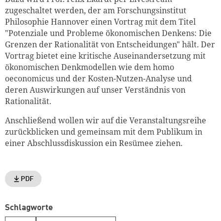
zugeschaltet werden, der am Forschungsinstitut
Philosophie Hannover einen Vortrag mit dem Titel
"Potenziale und Probleme ökonomischen Denkens: Die
Grenzen der Rationalität von Entscheidungen" hält. Der
Vortrag bietet eine kritische Auseinandersetzung mit
ökonomischen Denkmodellen wie dem homo
Zum Warenkorb hinzugefüg
oeconomicus und der Kosten-Nutzen-Analyse und
deren Auswirkungen auf unser Verständnis von
Rationalität.
Anschließend wollen wir auf die Veranstaltungsreihe
weiter lesen
Zum Warenkorb
zurückblicken und gemeinsam mit dem Publikum in
einer Abschlussdiskussion ein Resümee ziehen.
PDF
Schlagworte