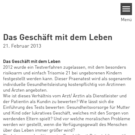
Direkt zum Inhalt
Menü
Das Geschäft mit dem Leben
21. Februar 2013
Das Geschäft mit dem Leben
2012 wurde ein Testverfahren zugelassen, mit dem besonders
risikoarm und einfach Trisomie 21 bei ungeborenen Kindern
festgestellt werden kann. Dieser Praenatest wird als sogenannte
individuelle Gesundheitsleistung kostenpflichtig von Ärztinnen
und Ärzten angeboten.
Wie ist dieses Verhältnis vom Arzt/ Ärztin als Dienstleister und
der Patientin als Kundin zu bewerten? Wie lässt sich die
Einführung des Tests bewerten: Gesundheitsvorsorge für Mutter
und Kind oder lukratives Geschäft, welches mit den Sorgen von
werdenden Eltern spielt? Und vor welche moralischen Probleme
werden wir gestellt, wenn die Verfügungsgewalt des Menschen
über das Leben immer größer wird?